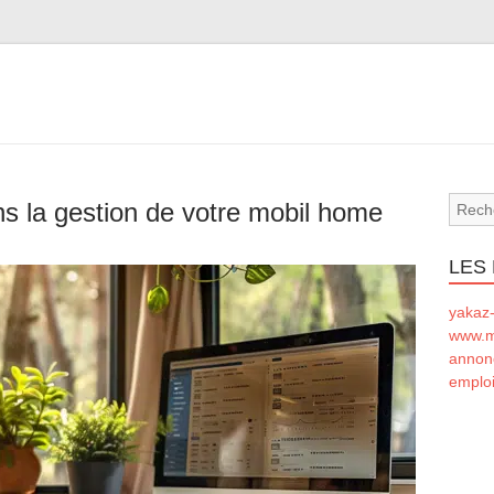
ns la gestion de votre mobil home
LES
yakaz-
www.m
annon
emploi