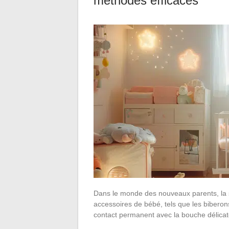
méthodes efficaces
Dans le monde des nouveaux parents, la s
accessoires de bébé, tels que les biberons,
contact permanent avec la bouche délic