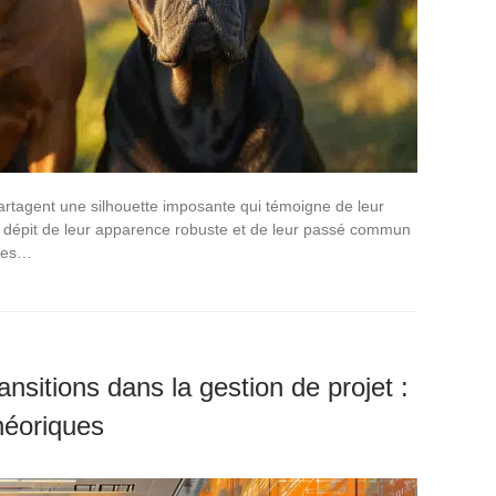
rtagent une silhouette imposante qui témoigne de leur
n dépit de leur apparence robuste et de leur passé commun
 ces…
ansitions dans la gestion de projet :
héoriques