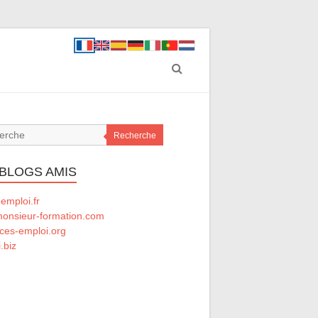
Recherche
 BLOGS AMIS
emploi.fr
onsieur-formation.com
ces-emploi.org
.biz