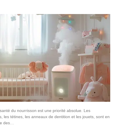
anté du nourrisson est une priorité absolue. Les
 les tétines, les anneaux de dentition et les jouets, sont en
ate des…