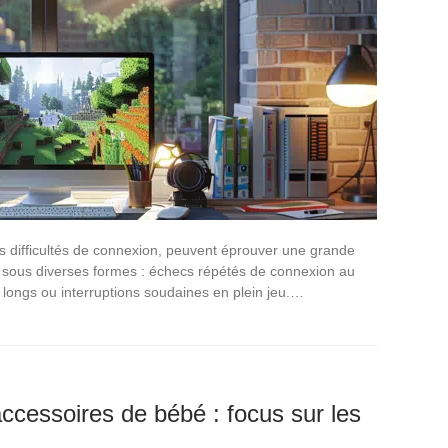
s difficultés de connexion, peuvent éprouver une grande
r sous diverses formes : échecs répétés de connexion au
longs ou interruptions soudaines en plein jeu.…
accessoires de bébé : focus sur les