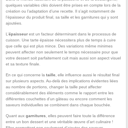
quelques variables clés doivent être prises en compte lors de la
création ou l’adaptation d’une recette. Il s’agit notamment de
l’épaisseur du produit final, sa taille et les garnitures qui y sont
ajoutées.
L’
épaisseur
est un facteur déterminant dans le processus de
cuisson. Une tarte épaisse nécessitera plus de temps à cuire
que celle qui est plus mince. Des variations même minimes
peuvent affecter non seulement le temps nécessaire pour que
votre dessert soit parfaitement cuit mais aussi son aspect visuel
et sa texture finale.
En ce qui concerne la
taille
, elle influence aussi le résultat final
sur plusieurs aspects. Au-delà des implications évidentes liées
au nombre de portions, changer la taille peut affecter
considérablement des éléments comme le rapport entre les
différentes couchettes d’un gâteau ou encore comment les
saveurs individuelles se combinent dans chaque bouchée.
Quant aux
garnitures
, elles peuvent faire toute la différence
entre un bon dessert et une véritable œuvre d’art culinaire !
Elles permettent non seulement d’ajouter des saveurs