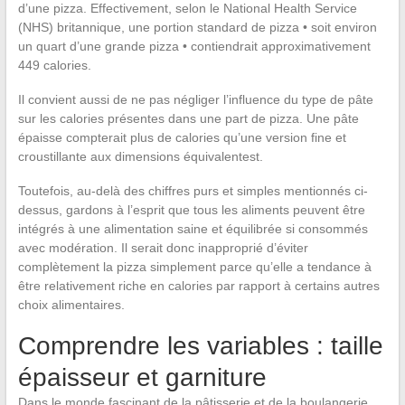
d’une pizza. Effectivement, selon le National Health Service
(NHS) britannique, une portion standard de pizza • soit environ
un quart d’une grande pizza • contiendrait approximativement
449 calories.
Il convient aussi de ne pas négliger l’influence du type de pâte
sur les calories présentes dans une part de pizza. Une pâte
épaisse compterait plus de calories qu’une version fine et
croustillante aux dimensions équivalentest.
Toutefois, au-delà des chiffres purs et simples mentionnés ci-
dessus, gardons à l’esprit que tous les aliments peuvent être
intégrés à une alimentation saine et équilibrée si consommés
avec modération. Il serait donc inapproprié d’éviter
complètement la pizza simplement parce qu’elle a tendance à
être relativement riche en calories par rapport à certains autres
choix alimentaires.
Comprendre les variables : taille
épaisseur et garniture
Dans le monde fascinant de la pâtisserie et de la boulangerie,