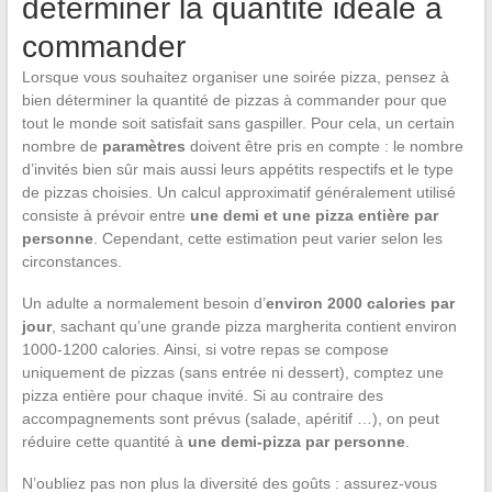
déterminer la quantité idéale à
commander
Lorsque vous souhaitez organiser une soirée pizza, pensez à
bien déterminer la quantité de pizzas à commander pour que
tout le monde soit satisfait sans gaspiller. Pour cela, un certain
nombre de
paramètres
doivent être pris en compte : le nombre
d’invités bien sûr mais aussi leurs appétits respectifs et le type
de pizzas choisies. Un calcul approximatif généralement utilisé
consiste à prévoir entre
une demi et une pizza entière par
personne
. Cependant, cette estimation peut varier selon les
circonstances.
Un adulte a normalement besoin d’
environ 2000 calories par
jour
, sachant qu’une grande pizza margherita contient environ
1000-1200 calories. Ainsi, si votre repas se compose
uniquement de pizzas (sans entrée ni dessert), comptez une
pizza entière pour chaque invité. Si au contraire des
accompagnements sont prévus (salade, apéritif …), on peut
réduire cette quantité à
une demi-pizza par personne
.
N’oubliez pas non plus la diversité des goûts : assurez-vous