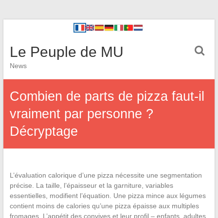
Le Peuple de MU
News
Combien de parts de pizza faut-il
vraiment par personne ?
Décryptage
L’évaluation calorique d’une pizza nécessite une segmentation
précise. La taille, l’épaisseur et la garniture, variables
essentielles, modifient l’équation. Une pizza mince aux légumes
contient moins de calories qu’une pizza épaisse aux multiples
fromages. L’appétit des convives et leur profil – enfants, adultes,