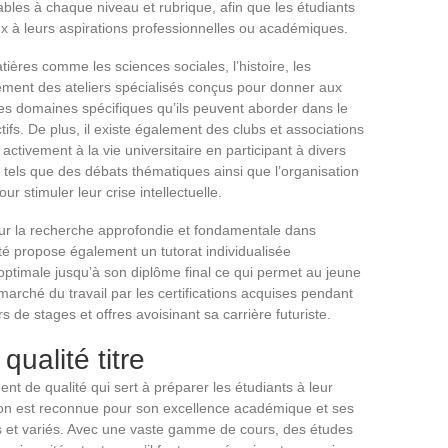
les à chaque niveau et rubrique, afin que les étudiants
ux à leurs aspirations professionnelles ou académiques.
tières comme les sciences sociales, l’histoire, les
ement des ateliers spécialisés conçus pour donner aux
s domaines spécifiques qu’ils peuvent aborder dans le
fs. De plus, il existe également des clubs et associations
activement à la vie universitaire en participant à divers
 tels que des débats thématiques ainsi que l’organisation
ur stimuler leur crise intellectuelle.
ur la recherche approfondie et fondamentale dans
rsité propose également un tutorat individualisée
timale jusqu’à son diplôme final ce qui permet au jeune
rché du travail par les certifications acquises pendant
 de stages et offres avoisinant sa carrière futuriste.
ualité titre
t de qualité qui sert à préparer les étudiants à leur
tution est reconnue pour son excellence académique et ses
et variés. Avec une vaste gamme de cours, des études