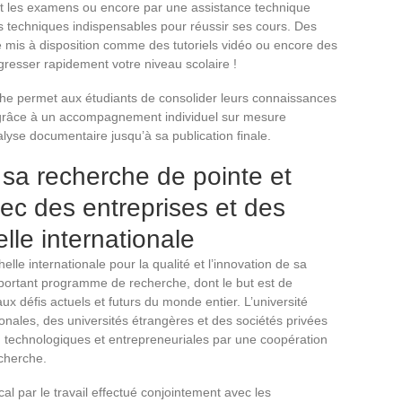
 les examens ou encore par une assistance technique
s techniques indispensables pour réussir ses cours. Des
 mis à disposition comme des tutoriels vidéo ou encore des
gresser rapidement votre niveau scolaire !
herche permet aux étudiants de consolider leurs connaissances
e grâce à un accompagnement individuel sur mesure
alyse documentaire jusqu’à sa publication finale.
 sa recherche de pointe et
vec des entreprises et des
elle internationale
lle internationale pour la qualité et l’innovation de sa
portant programme de recherche, dont le but est de
ux défis actuels et futurs du monde entier. L’université
onales, des universités étrangères et des sociétés privées
es, technologiques et entrepreneuriales par une coopération
cherche.
cal par le travail effectué conjointement avec les