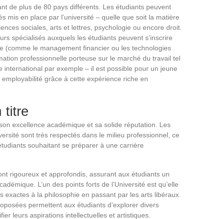
nt de plus de 80 pays différents. Les étudiants peuvent
 mis en place par l’université – quelle que soit la matière
iences sociales, arts et lettres, psychologie ou encore droit.
ours spécialisés auxquels les étudiants peuvent s’inscrire
ne (comme le management financier ou les technologies
ation professionnelle porteuse sur le marché du travail tel
international par exemple – il est possible pour un jeune
employabilité grâce à cette expérience riche en
titre
son excellence académique et sa solide réputation. Les
versité sont très respectés dans le milieu professionnel, ce
 étudiants souhaitant se préparer à une carrière
ont rigoureux et approfondis, assurant aux étudiants un
adémique. L’un des points forts de l’Université est qu’elle
es exactes à la philosophie en passant par les arts libéraux.
 proposées permettent aux étudiants d’explorer divers
er leurs aspirations intellectuelles et artistiques.