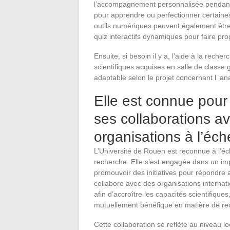
l’accompagnement personnalisée pendant
pour apprendre ou perfectionner certaine
outils numériques peuvent également être
quiz interactifs dynamiques pour faire pro
Ensuite, si besoin il y a, l’aide à la rec
scientifiques acquises en salle de class
adaptable selon le projet concernant l ‘an
Elle est connue pour
ses collaborations a
organisations à l’éch
L’Université de Rouen est reconnue à l’éche
recherche. Elle s’est engagée dans un im
promouvoir des initiatives pour répondre a
collabore avec des organisations internati
afin d’accroître les capacités scientifiqu
mutuellement bénéfique en matière de re
Cette collaboration se reflète au niveau lo