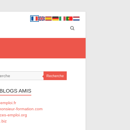
Recherche
 BLOGS AMIS
emploi.fr
onsieur-formation.com
ces-emploi.org
.biz