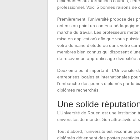
diplômantes aux formations courtes, cette u
professionnel. Voici 5 bonnes raisons de c
Premièrement, l’université propose des 
ont mis au point un contenu pédagogique 
marché du travail. Les professeurs metten
mise en application) afin que vous puissi
votre domaine d’étude ou dans votre carr
membres bien connus qui disposent d’une 
de recevoir un apprentissage diversifiée axé
Deuxième point important : L’Université-d
entreprises locales et internationales pou
l’embauche des jeunes diplomés par le bi
diplômes recherchés.
Une solide réputatio
L’Université de Rouen est une institution 
universités du monde. Son attractivité et 
Tout d’abord, l’université est reconnue 
diplômés détiennent des postes prestigieu