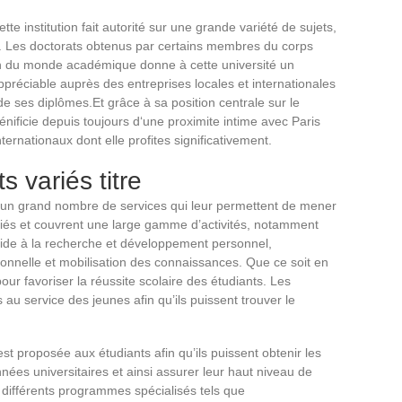
e institution fait autorité sur une grande variété de sujets,
. Les doctorats obtenus par certains membres du corps
in du monde académique donne à cette université un
ppréciable auprès des entreprises locales et internationales
de ses diplômes.Et grâce à sa position centrale sur le
bénificie depuis toujours d‘une proximite intime avec Paris
nternationaux dont elle profites significativement.
s variés titre
s un grand nombre de services qui leur permettent de mener
riés et couvrent une large gamme d’activités, notamment
aide à la recherche et développement personnel,
onnelle et mobilisation des connaissances. Que ce soit en
our favoriser la réussite scolaire des étudiants. Les
 au service des jeunes afin qu’ils puissent trouver le
t proposée aux étudiants afin qu’ils puissent obtenir les
nées universitaires et ainsi assurer leur haut niveau de
s différents programmes spécialisés tels que