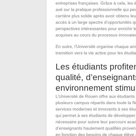
entreprises françaises. Grâce à cela, les
axé sur la pratique professionnelle qui p
carrière plus solide après avoir obtenu le
accès à un large spectre d’opportunités qu
perspectives intéressantes pour enrichir
acquises au cours du processus innovateu
En outre, l’Université organise chaque ann
transition vers la vie active pour les étudi
Les étudiants profit
qualité, d’enseignant
environnement stimu
L’Université de Rouen offre aux étudiant
plusieurs campus répartis dans toute la No
services modernes et innovants à ses étud
qui permet à ses étudiants de développer 
nécessaire pour suivre leur parcours ac
d’enseignants hautement qualifiés proven
en fonction des besoins de chaque élève a