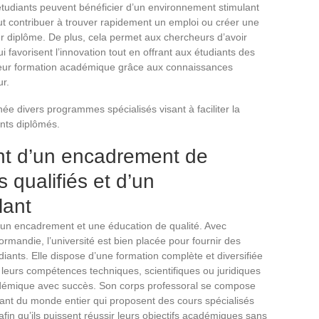
 étudiants peuvent bénéficier d’un environnement stimulant
eut contribuer à trouver rapidement un emploi ou créer une
ur diplôme. De plus, cela permet aux chercheurs d’avoir
i favorisent l’innovation tout en offrant aux étudiants des
 leur formation académique grâce aux connaissances
r.
ée divers programmes spécialisés visant à faciliter la
ants diplômés.
ent d’un encadrement de
s qualifiés et d’un
lant
s un encadrement et une éducation de qualité. Avec
rmandie, l’université est bien placée pour fournir des
iants. Elle dispose d’une formation complète et diversifiée
leurs compétences techniques, scientifiques ou juridiques
adémique avec succès. Son corps professoral se compose
ant du monde entier qui proposent des cours spécialisés
fin qu’ils puissent réussir leurs objectifs académiques sans