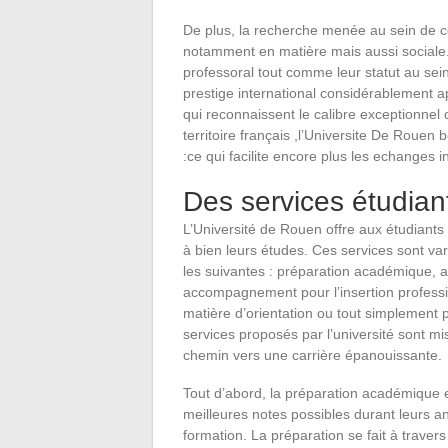
De plus, la recherche menée au sein de cett
notamment en matière mais aussi sociale
professoral tout comme leur statut au se
prestige international considérablement a
qui reconnaissent le calibre exceptionnel 
territoire français ,l’Universite De Rouen 
:ce qui facilite encore plus les echanges i
Des services étudiant
L’Université de Rouen offre aux étudiant
à bien leurs études. Ces services sont va
les suivantes : préparation académique, 
accompagnement pour l’insertion professi
matière d’orientation ou tout simplement p
services proposés par l’université sont mis
chemin vers une carrière épanouissante.
Tout d’abord, la préparation académique es
meilleures notes possibles durant leurs an
formation. La préparation se fait à traver