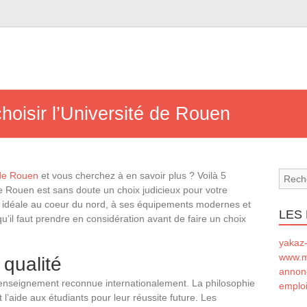
hoisir l’Université de Rouen
 de Rouen
et vous cherchez à en savoir plus ? Voilà 5
de Rouen est sans doute un choix judicieux pour votre
ion idéale au coeur du nord, à ses équipements modernes et
LES
u’il faut prendre en considération avant de faire un choix
yakaz-
www.m
qualité
annon
d’enseignement reconnue internationalement. La philosophie
emploi
 l’aide aux étudiants pour leur réussite future. Les