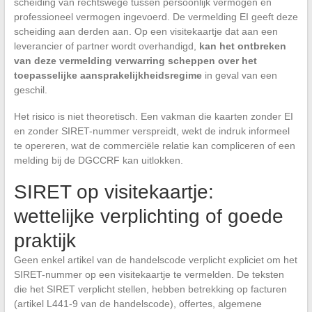
scheiding van rechtswege tussen persoonlijk vermogen en
professioneel vermogen ingevoerd. De vermelding EI geeft deze
scheiding aan derden aan. Op een visitekaartje dat aan een
leverancier of partner wordt overhandigd,
kan het ontbreken
van deze vermelding verwarring scheppen over het
toepasselijke aansprakelijkheidsregime
in geval van een
geschil.
Het risico is niet theoretisch. Een vakman die kaarten zonder EI
en zonder SIRET-nummer verspreidt, wekt de indruk informeel
te opereren, wat de commerciële relatie kan compliceren of een
melding bij de DGCCRF kan uitlokken.
SIRET op visitekaartje:
wettelijke verplichting of goede
praktijk
Geen enkel artikel van de handelscode verplicht expliciet om het
SIRET-nummer op een visitekaartje te vermelden. De teksten
die het SIRET verplicht stellen, hebben betrekking op facturen
(artikel L441-9 van de handelscode), offertes, algemene