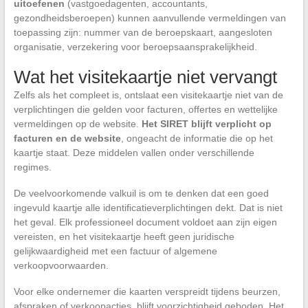
uitoefenen
(vastgoedagenten, accountants,
gezondheidsberoepen) kunnen aanvullende vermeldingen van
toepassing zijn: nummer van de beroepskaart, aangesloten
organisatie, verzekering voor beroepsaansprakelijkheid.
Wat het visitekaartje niet vervangt
Zelfs als het compleet is, ontslaat een visitekaartje niet van de
verplichtingen die gelden voor facturen, offertes en wettelijke
vermeldingen op de website.
Het SIRET blijft verplicht op
facturen en de website
, ongeacht de informatie die op het
kaartje staat. Deze middelen vallen onder verschillende
regimes.
De veelvoorkomende valkuil is om te denken dat een goed
ingevuld kaartje alle identificatieverplichtingen dekt. Dat is niet
het geval. Elk professioneel document voldoet aan zijn eigen
vereisten, en het visitekaartje heeft geen juridische
gelijkwaardigheid met een factuur of algemene
verkoopvoorwaarden.
Voor elke ondernemer die kaarten verspreidt tijdens beurzen,
afspraken of verkoopacties, blijft voorzichtigheid geboden. Het