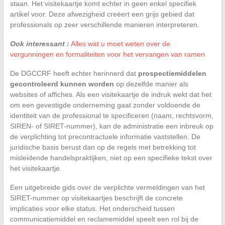
staan. Het visitekaartje komt echter in geen enkel specifiek
artikel voor. Deze afwezigheid creëert een grijs gebied dat
professionals op zeer verschillende manieren interpreteren.
Ook interessant :
Alles wat u moet weten over de
vergunningen en formaliteiten voor het vervangen van ramen
De DGCCRF heeft echter herinnerd dat
prospectiemiddelen
gecontroleerd kunnen worden
op dezelfde manier als
websites of affiches. Als een visitekaartje de indruk wekt dat het
om een gevestigde onderneming gaat zonder voldoende de
identiteit van de professional te specificeren (naam, rechtsvorm,
SIREN- of SIRET-nummer), kan de administratie een inbreuk op
de verplichting tot precontractuele informatie vaststellen. De
juridische basis berust dan op de regels met betrekking tot
misleidende handelspraktijken, niet op een specifieke tekst over
het visitekaartje.
Een uitgebreide gids over de verplichte vermeldingen van het
SIRET-nummer op visitekaartjes beschrijft de concrete
implicaties voor elke status. Het onderscheid tussen
communicatiemiddel en reclamemiddel speelt een rol bij de