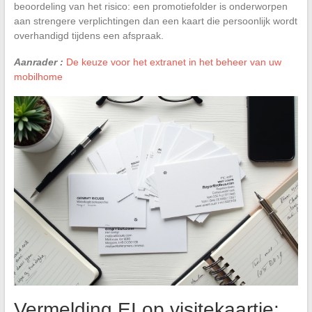
beoordeling van het risico: een promotiefolder is onderworpen
aan strengere verplichtingen dan een kaart die persoonlijk wordt
overhandigd tijdens een afspraak.
Aanrader :
De keuze voor het extranet in het beheer van uw
mobilhome
Vermelding EI op visitekaartje: