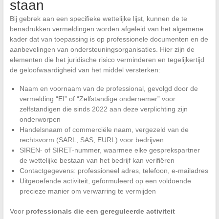
staan
Bij gebrek aan een specifieke wettelijke lijst, kunnen de te
benadrukken vermeldingen worden afgeleid van het algemene
kader dat van toepassing is op professionele documenten en de
aanbevelingen van ondersteuningsorganisaties. Hier zijn de
elementen die het juridische risico verminderen en tegelijkertijd
de geloofwaardigheid van het middel versterken:
Naam en voornaam van de professional, gevolgd door de
vermelding “EI” of “Zelfstandige ondernemer” voor
zelfstandigen die sinds 2022 aan deze verplichting zijn
onderworpen
Handelsnaam of commerciële naam, vergezeld van de
rechtsvorm (SARL, SAS, EURL) voor bedrijven
SIREN- of SIRET-nummer, waarmee elke gesprekspartner
de wettelijke bestaan van het bedrijf kan verifiëren
Contactgegevens: professioneel adres, telefoon, e-mailadres
Uitgeoefende activiteit, geformuleerd op een voldoende
precieze manier om verwarring te vermijden
Voor
professionals die een gereguleerde activiteit