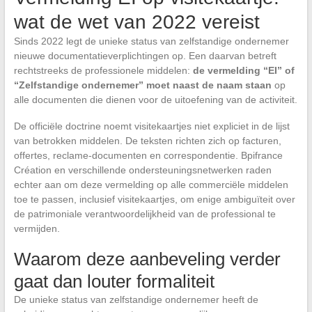
wat de wet van 2022 vereist
Sinds 2022 legt de unieke status van zelfstandige ondernemer
nieuwe documentatieverplichtingen op. Een daarvan betreft
rechtstreeks de professionele middelen:
de vermelding “EI” of
“Zelfstandige ondernemer” moet naast de naam staan
op
alle documenten die dienen voor de uitoefening van de activiteit.
De officiële doctrine noemt visitekaartjes niet expliciet in de lijst
van betrokken middelen. De teksten richten zich op facturen,
offertes, reclame-documenten en correspondentie. Bpifrance
Création en verschillende ondersteuningsnetwerken raden
echter aan om deze vermelding op alle commerciële middelen
toe te passen, inclusief visitekaartjes, om enige ambiguïteit over
de patrimoniale verantwoordelijkheid van de professional te
vermijden.
Waarom deze aanbeveling verder
gaat dan louter formaliteit
De unieke status van zelfstandige ondernemer heeft de