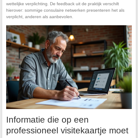
wettelijke verplichting. De feedback uit de praktijk verschilt
hierover: sommige consulaire netwerken presenteren het als
verplicht, anderen als aanbevolen.
Informatie die op een
professioneel visitekaartje moet