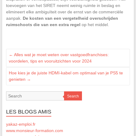
toevoegen van het SIRET neemt weinig ruimte in beslag en
elimineert elke ambiguïteit over de ernst van de commerciële
aanpak.
De kosten van een vergetelheid overschrijden
ruimschoots die van een extra regel
op het middel.
←
Alles wat je moet weten over vastgoedfranchises:
voordelen, tips en vooruitzichten voor 2024
Hoe kies je de juiste HDMI-kabel om optimaal van je PS5 te
genieten
→
Search
LES BLOGS AMIS
yakaz-emploi.fr
www.monsieur-formation.com