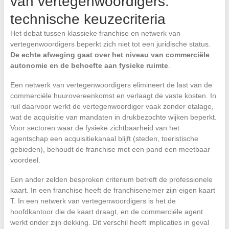
van vertegenwoordigers:
technische keuzecriteria
Het debat tussen klassieke franchise en netwerk van
vertegenwoordigers beperkt zich niet tot een juridische status.
De echte afweging gaat over het niveau van commerciële
autonomie en de behoefte aan fysieke ruimte
.
Een netwerk van vertegenwoordigers elimineert de last van de
commerciële huurovereenkomst en verlaagt de vaste kosten. In
ruil daarvoor werkt de vertegenwoordiger vaak zonder etalage,
wat de acquisitie van mandaten in drukbezochte wijken beperkt.
Voor sectoren waar de fysieke zichtbaarheid van het
agentschap een acquisitiekanaal blijft (steden, toeristische
gebieden), behoudt de franchise met een pand een meetbaar
voordeel.
Een ander zelden besproken criterium betreft de professionele
kaart. In een franchise heeft de franchisenemer zijn eigen kaart
T. In een netwerk van vertegenwoordigers is het de
hoofdkantoor die de kaart draagt, en de commerciële agent
werkt onder zijn dekking. Dit verschil heeft implicaties in geval