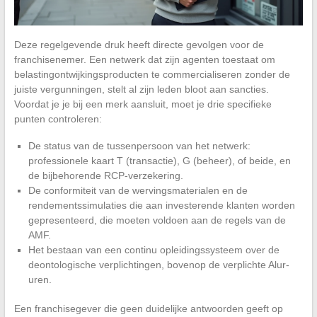
Deze regelgevende druk heeft directe gevolgen voor de
franchisenemer. Een netwerk dat zijn agenten toestaat om
belastingontwijkingsproducten te commercialiseren zonder de
juiste vergunningen, stelt al zijn leden bloot aan sancties.
Voordat je je bij een merk aansluit, moet je drie specifieke
punten controleren:
De status van de tussenpersoon van het netwerk:
professionele kaart T (transactie), G (beheer), of beide, en
de bijbehorende RCP-verzekering.
De conformiteit van de wervingsmaterialen en de
rendementssimulaties die aan investerende klanten worden
gepresenteerd, die moeten voldoen aan de regels van de
AMF.
Het bestaan van een continu opleidingssysteem over de
deontologische verplichtingen, bovenop de verplichte Alur-
uren.
Een franchisegever die geen duidelijke antwoorden geeft op