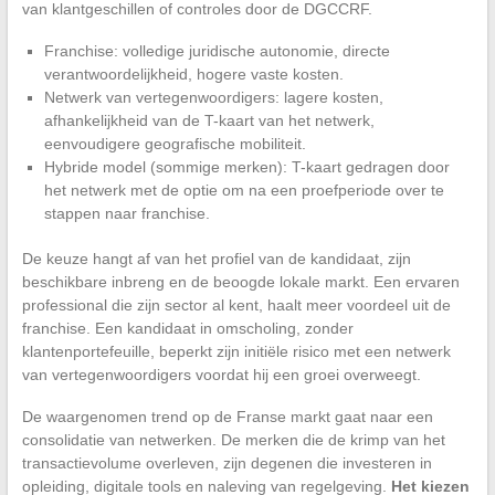
van klantgeschillen of controles door de DGCCRF.
Franchise: volledige juridische autonomie, directe
verantwoordelijkheid, hogere vaste kosten.
Netwerk van vertegenwoordigers: lagere kosten,
afhankelijkheid van de T-kaart van het netwerk,
eenvoudigere geografische mobiliteit.
Hybride model (sommige merken): T-kaart gedragen door
het netwerk met de optie om na een proefperiode over te
stappen naar franchise.
De keuze hangt af van het profiel van de kandidaat, zijn
beschikbare inbreng en de beoogde lokale markt. Een ervaren
professional die zijn sector al kent, haalt meer voordeel uit de
franchise. Een kandidaat in omscholing, zonder
klantenportefeuille, beperkt zijn initiële risico met een netwerk
van vertegenwoordigers voordat hij een groei overweegt.
De waargenomen trend op de Franse markt gaat naar een
consolidatie van netwerken. De merken die de krimp van het
transactievolume overleven, zijn degenen die investeren in
opleiding, digitale tools en naleving van regelgeving.
Het kiezen