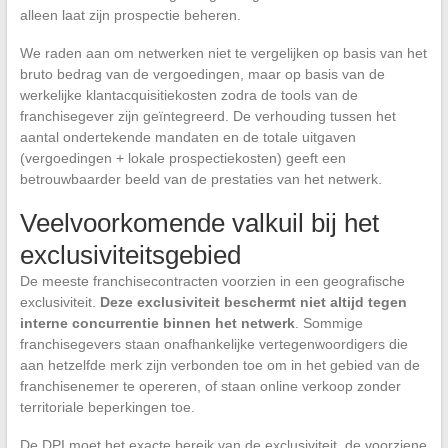
alleen laat zijn prospectie beheren.
We raden aan om netwerken niet te vergelijken op basis van het
bruto bedrag van de vergoedingen, maar op basis van de
werkelijke klantacquisitiekosten zodra de tools van de
franchisegever zijn geïntegreerd. De verhouding tussen het
aantal ondertekende mandaten en de totale uitgaven
(vergoedingen + lokale prospectiekosten) geeft een
betrouwbaarder beeld van de prestaties van het netwerk.
Veelvoorkomende valkuil bij het
exclusiviteitsgebied
De meeste franchisecontracten voorzien in een geografische
exclusiviteit.
Deze exclusiviteit beschermt niet altijd tegen
interne concurrentie binnen het netwerk
. Sommige
franchisegevers staan onafhankelijke vertegenwoordigers die
aan hetzelfde merk zijn verbonden toe om in het gebied van de
franchisenemer te opereren, of staan online verkoop zonder
territoriale beperkingen toe.
De DPI moet het exacte bereik van de exclusiviteit, de voorziene