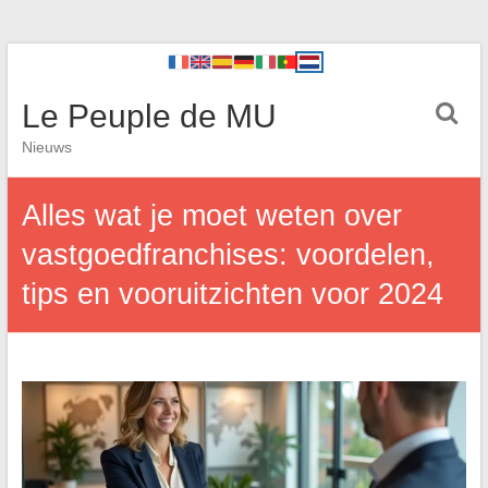
Le Peuple de MU
Nieuws
Alles wat je moet weten over
vastgoedfranchises: voordelen,
tips en vooruitzichten voor 2024