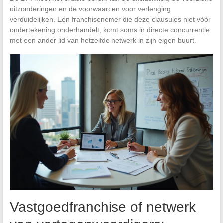
uitzonderingen en de voorwaarden voor verlenging
verduidelijken. Een franchisenemer die deze clausules niet vóór
ondertekening onderhandelt, komt soms in directe concurrentie
met een ander lid van hetzelfde netwerk in zijn eigen buurt.
Vastgoedfranchise of netwerk