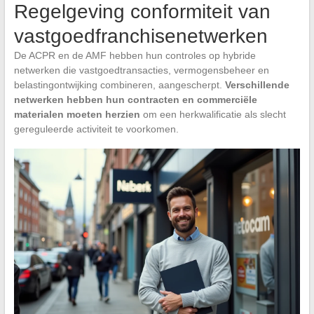
Regelgeving conformiteit van
vastgoedfranchisenetwerken
De ACPR en de AMF hebben hun controles op hybride
netwerken die vastgoedtransacties, vermogensbeheer en
belastingontwijking combineren, aangescherpt.
Verschillende
netwerken hebben hun contracten en commerciële
materialen moeten herzien
om een herkwalificatie als slecht
gereguleerde activiteit te voorkomen.