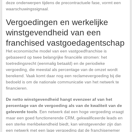
deze onderwerpen tijdens de precontractuele fase, vormt een
waarschuwingssignaal.
Vergoedingen en werkelijke
winstgevendheid van een
franchised vastgoedagentschap
Het economische model van een vastgoedfranchise is
gebaseerd op twee belangrijke financiële stromen: het
toetredingsrecht (eenmalig betaald) en de periodieke
vergoeding, die meestal als percentage van de omzet wordt
berekend. Vaak komt daar nog een reclamevergoeding bij die
bedoeld is om de nationale communicatie van het netwerk te
financieren.
De netto winstgevendheid hangt evenzeer af van het
percentage van de vergoeding als van de kwaliteit van de
geleverde tools
. Een netwerk dat een hoge vergoeding vraagt
maar een goed functionerende CRM, gekwalificeerde leads en
een sterke merkbekendheid biedt, kan winstgevender zijn dan
een netwerk met een lage vergoeding dat de franchisenemer