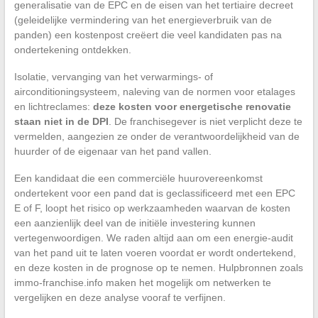
generalisatie van de EPC en de eisen van het tertiaire decreet
(geleidelijke vermindering van het energieverbruik van de
panden) een kostenpost creëert die veel kandidaten pas na
ondertekening ontdekken.
Isolatie, vervanging van het verwarmings- of
airconditioningsysteem, naleving van de normen voor etalages
en lichtreclames:
deze kosten voor energetische renovatie
staan niet in de DPI
. De franchisegever is niet verplicht deze te
vermelden, aangezien ze onder de verantwoordelijkheid van de
huurder of de eigenaar van het pand vallen.
Een kandidaat die een commerciële huurovereenkomst
ondertekent voor een pand dat is geclassificeerd met een EPC
E of F, loopt het risico op werkzaamheden waarvan de kosten
een aanzienlijk deel van de initiële investering kunnen
vertegenwoordigen. We raden altijd aan om een energie-audit
van het pand uit te laten voeren voordat er wordt ondertekend,
en deze kosten in de prognose op te nemen. Hulpbronnen zoals
immo-franchise.info maken het mogelijk om netwerken te
vergelijken en deze analyse vooraf te verfijnen.