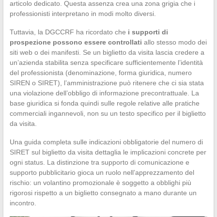
articolo dedicato. Questa assenza crea una zona grigia che i
professionisti interpretano in modi molto diversi.
Tuttavia, la DGCCRF ha ricordato che
i supporti di
prospezione possono essere controllati
allo stesso modo dei
siti web o dei manifesti. Se un biglietto da visita lascia credere a
un’azienda stabilita senza specificare sufficientemente l’identità
del professionista (denominazione, forma giuridica, numero
SIREN o SIRET), l’amministrazione può ritenere che ci sia stata
una violazione dell’obbligo di informazione precontrattuale. La
base giuridica si fonda quindi sulle regole relative alle pratiche
commerciali ingannevoli, non su un testo specifico per il biglietto
da visita.
Una guida completa sulle indicazioni obbligatorie del numero di
SIRET sul biglietto da visita dettaglia le implicazioni concrete per
ogni status. La distinzione tra supporto di comunicazione e
supporto pubblicitario gioca un ruolo nell’apprezzamento del
rischio: un volantino promozionale è soggetto a obblighi più
rigorosi rispetto a un biglietto consegnato a mano durante un
incontro.