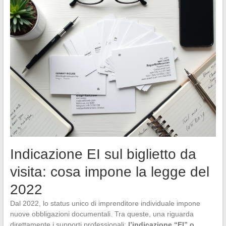
Indicazione EI sul biglietto da
visita: cosa impone la legge del
2022
Dal 2022, lo status unico di imprenditore individuale impone
nuove obbligazioni documentali. Tra queste, una riguarda
direttamente i supporti professionali:
l’indicazione “EI” o