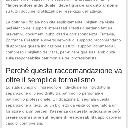
“Imprenditore individuale” deve figurare accanto al nome
su tutti i documenti utilizzati per l’esercizio dell’attività.
La dottrina ufficiale non cita esplicitamente i biglietti da visita
nell’elenco dei supporti interessati. I testi riguardano fatture,
preventivi, documenti pubblicitari e corrispondenza. Tuttavia,
Bpifrance Création e diversi network di supporto raccomandano
di applicare questa indicazione su tutti i supporti commerciali,
compreso il biglietto da visita, per evitare qualsiasi ambiguità
sulla responsabilità patrimoniale del professionista.
Perché questa raccomandazione va
oltre il semplice formalismo
Lo status unico di imprenditore individuale ha introdotto la
separazione di pieno diritto tra patrimonio personale e
patrimonio professionale. L’indicazione EI segnala questa
separazione ai terzi. Su un biglietto da visita consegnato a un
fornitore o a un partner,
l’assenza di questa indicazione può
creare confusione sul regime di responsabilità
applicabile in
caso di controversia.