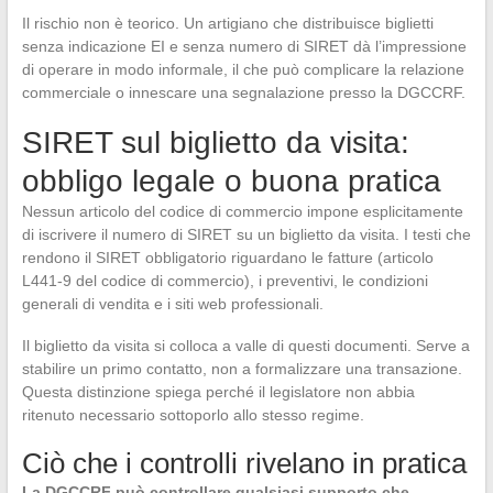
Il rischio non è teorico. Un artigiano che distribuisce biglietti
senza indicazione EI e senza numero di SIRET dà l’impressione
di operare in modo informale, il che può complicare la relazione
commerciale o innescare una segnalazione presso la DGCCRF.
SIRET sul biglietto da visita:
obbligo legale o buona pratica
Nessun articolo del codice di commercio impone esplicitamente
di iscrivere il numero di SIRET su un biglietto da visita. I testi che
rendono il SIRET obbligatorio riguardano le fatture (articolo
L441-9 del codice di commercio), i preventivi, le condizioni
generali di vendita e i siti web professionali.
Il biglietto da visita si colloca a valle di questi documenti. Serve a
stabilire un primo contatto, non a formalizzare una transazione.
Questa distinzione spiega perché il legislatore non abbia
ritenuto necessario sottoporlo allo stesso regime.
Ciò che i controlli rivelano in pratica
La DGCCRF può controllare qualsiasi supporto che