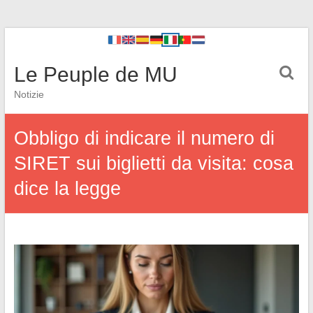
Le Peuple de MU
Notizie
Obbligo di indicare il numero di
SIRET sui biglietti da visita: cosa
dice la legge