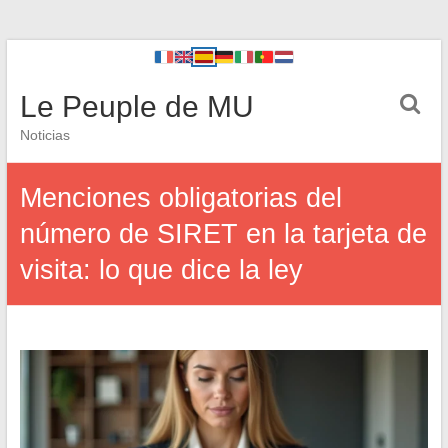
Le Peuple de MU
Noticias
Menciones obligatorias del
número de SIRET en la tarjeta de
visita: lo que dice la ley