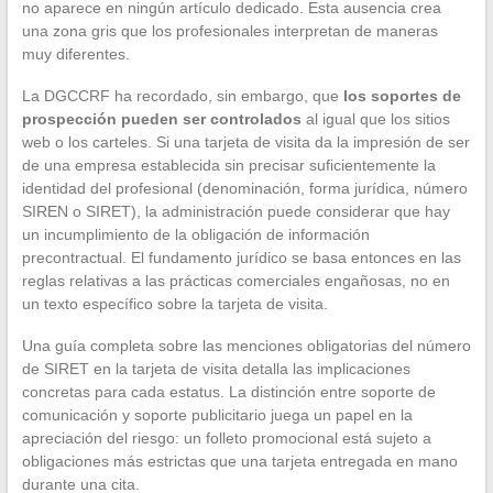
no aparece en ningún artículo dedicado. Esta ausencia crea
una zona gris que los profesionales interpretan de maneras
muy diferentes.
La DGCCRF ha recordado, sin embargo, que
los soportes de
prospección pueden ser controlados
al igual que los sitios
web o los carteles. Si una tarjeta de visita da la impresión de ser
de una empresa establecida sin precisar suficientemente la
identidad del profesional (denominación, forma jurídica, número
SIREN o SIRET), la administración puede considerar que hay
un incumplimiento de la obligación de información
precontractual. El fundamento jurídico se basa entonces en las
reglas relativas a las prácticas comerciales engañosas, no en
un texto específico sobre la tarjeta de visita.
Una guía completa sobre las menciones obligatorias del número
de SIRET en la tarjeta de visita detalla las implicaciones
concretas para cada estatus. La distinción entre soporte de
comunicación y soporte publicitario juega un papel en la
apreciación del riesgo: un folleto promocional está sujeto a
obligaciones más estrictas que una tarjeta entregada en mano
durante una cita.