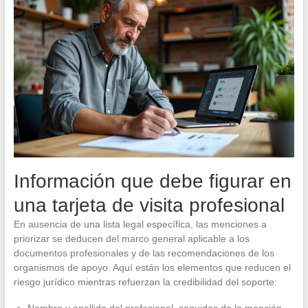
Información que debe figurar en
una tarjeta de visita profesional
En ausencia de una lista legal específica, las menciones a
priorizar se deducen del marco general aplicable a los
documentos profesionales y de las recomendaciones de los
organismos de apoyo. Aquí están los elementos que reducen el
riesgo jurídico mientras refuerzan la credibilidad del soporte: