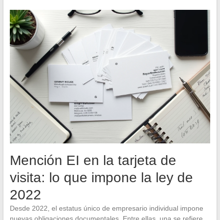
Mención EI en la tarjeta de
visita: lo que impone la ley de
2022
Desde 2022, el estatus único de empresario individual impone
nuevas obligaciones documentales. Entre ellas, una se refiere