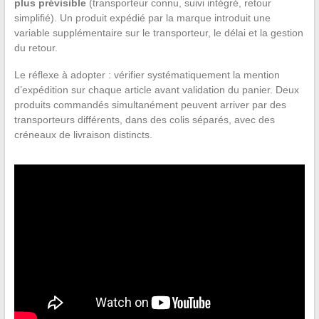
plus prévisible
(transporteur connu, suivi intégré, retour
simplifié). Un produit expédié par la marque introduit une
variable supplémentaire sur le transporteur, le délai et la gestion
du retour.
Le réflexe à adopter : vérifier systématiquement la mention
d’expédition sur chaque article avant validation du panier. Deux
produits commandés simultanément peuvent arriver par des
transporteurs différents, dans des colis séparés, avec des
créneaux de livraison distincts.