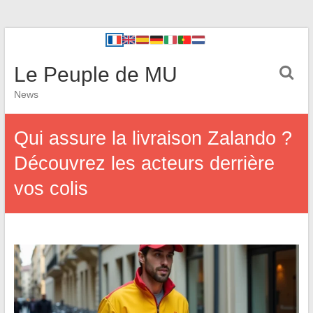
Le Peuple de MU
News
Qui assure la livraison Zalando ?
Découvrez les acteurs derrière
vos colis