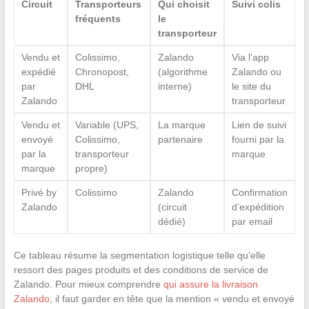
Circuit
Transporteurs
Qui choisit
Suivi colis
fréquents
le
transporteur
Vendu et
Colissimo,
Zalando
Via l’app
expédié
Chronopost,
(algorithme
Zalando ou
par
DHL
interne)
le site du
Zalando
transporteur
Vendu et
Variable (UPS,
La marque
Lien de suivi
envoyé
Colissimo,
partenaire
fourni par la
par la
transporteur
marque
marque
propre)
Privé by
Colissimo
Zalando
Confirmation
Zalando
(circuit
d’expédition
dédié)
par email
Ce tableau résume la segmentation logistique telle qu’elle
ressort des pages produits et des conditions de service de
Zalando. Pour mieux comprendre
qui assure la livraison
Zalando
, il faut garder en tête que la mention « vendu et envoyé