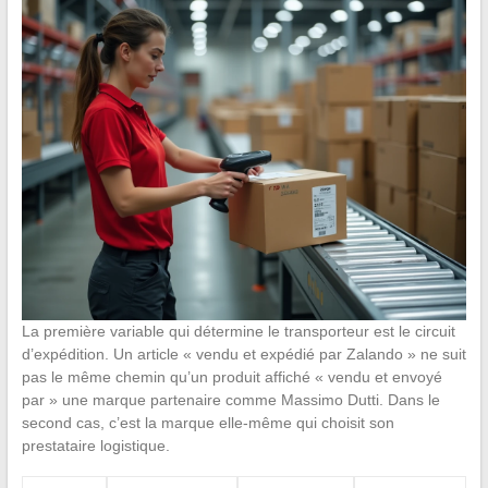
La première variable qui détermine le transporteur est le circuit
d’expédition. Un article « vendu et expédié par Zalando » ne suit
pas le même chemin qu’un produit affiché « vendu et envoyé
par » une marque partenaire comme Massimo Dutti. Dans le
second cas, c’est la marque elle-même qui choisit son
prestataire logistique.