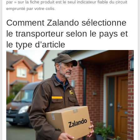
par » sur la fiche produit est le seul indicateur fiable du circuit
emprunté par votre colis.
Comment Zalando sélectionne
le transporteur selon le pays et
le type d’article