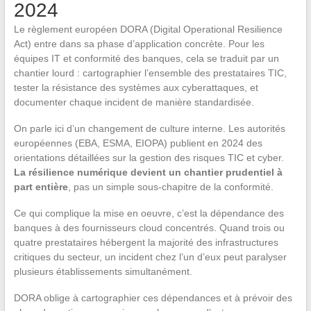
2024
Le règlement européen DORA (Digital Operational Resilience
Act) entre dans sa phase d’application concrète. Pour les
équipes IT et conformité des banques, cela se traduit par un
chantier lourd : cartographier l’ensemble des prestataires TIC,
tester la résistance des systèmes aux cyberattaques, et
documenter chaque incident de manière standardisée.
On parle ici d’un changement de culture interne. Les autorités
européennes (EBA, ESMA, EIOPA) publient en 2024 des
orientations détaillées sur la gestion des risques TIC et cyber.
La résilience numérique devient un chantier prudentiel à
part entière
, pas un simple sous-chapitre de la conformité.
Ce qui complique la mise en oeuvre, c’est la dépendance des
banques à des fournisseurs cloud concentrés. Quand trois ou
quatre prestataires hébergent la majorité des infrastructures
critiques du secteur, un incident chez l’un d’eux peut paralyser
plusieurs établissements simultanément.
DORA oblige à cartographier ces dépendances et à prévoir des