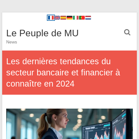
Le Peuple de MU
News
Les dernières tendances du
secteur bancaire et financier à
connaître en 2024