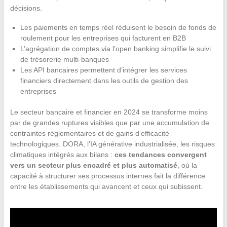
décisions.
Les paiements en temps réel réduisent le besoin de fonds de
roulement pour les entreprises qui facturent en B2B
L’agrégation de comptes via l’open banking simplifie le suivi
de trésorerie multi-banques
Les API bancaires permettent d’intégrer les services
financiers directement dans les outils de gestion des
entreprises
Le secteur bancaire et financier en 2024 se transforme moins
par de grandes ruptures visibles que par une accumulation de
contraintes réglementaires et de gains d’efficacité
technologiques. DORA, l’IA générative industrialisée, les risques
climatiques intégrés aux bilans :
ces tendances convergent
vers un secteur plus encadré et plus automatisé
, où la
capacité à structurer ses processus internes fait la différence
entre les établissements qui avancent et ceux qui subissent.