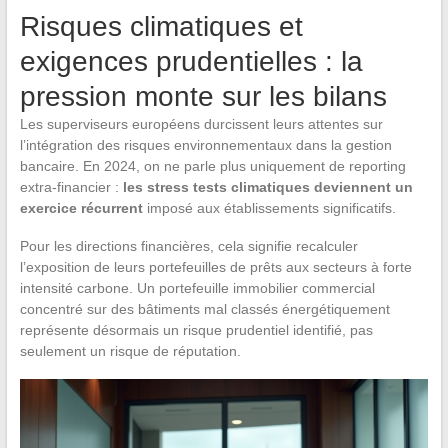
Risques climatiques et
exigences prudentielles : la
pression monte sur les bilans
Les superviseurs européens durcissent leurs attentes sur
l’intégration des risques environnementaux dans la gestion
bancaire. En 2024, on ne parle plus uniquement de reporting
extra-financier :
les stress tests climatiques deviennent un
exercice récurrent
imposé aux établissements significatifs.
Pour les directions financières, cela signifie recalculer
l’exposition de leurs portefeuilles de prêts aux secteurs à forte
intensité carbone. Un portefeuille immobilier commercial
concentré sur des bâtiments mal classés énergétiquement
représente désormais un risque prudentiel identifié, pas
seulement un risque de réputation.