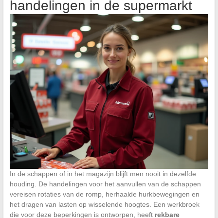
handelingen in de supermarkt
In de schappen of in het magazijn blijft men nooit in dezelfde
houding. De handelingen voor het aanvullen van de schappen
vereisen rotaties van de romp, herhaalde hurkbewegingen en
het dragen van lasten op wisselende hoogtes. Een werkbroek
die voor deze beperkingen is ontworpen, heeft
rekbare