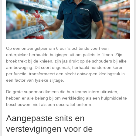
Op een ontvangstpier om 6 uur ‘s ochtends voert een
orderpicker herhaalde buigingen uit om pallets te filmen. Zijn
broek trekt bij de knieën, zijn jas drukt op de schouders bij elke
armbeweging. Dit soort ongemak, herhaald honderden keren
per functie, transformeert een slecht ontworpen kledingstuk in
een factor van fysieke slijtage.
De grote supermarktketens die hun teams intern uitrusten,
hebben er alle belang bij om werkkleding als een hulpmiddel te
beschouwen, niet als een decoratief uniform.
Aangepaste snits en
verstevigingen voor de