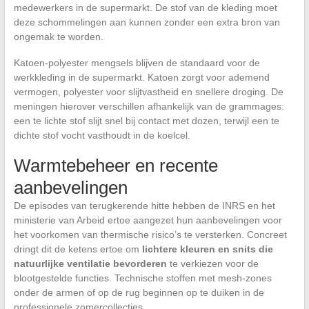
medewerkers in de supermarkt. De stof van de kleding moet
deze schommelingen aan kunnen zonder een extra bron van
ongemak te worden.
Katoen-polyester mengsels blijven de standaard voor de
werkkleding in de supermarkt. Katoen zorgt voor ademend
vermogen, polyester voor slijtvastheid en snellere droging. De
meningen hierover verschillen afhankelijk van de grammages:
een te lichte stof slijt snel bij contact met dozen, terwijl een te
dichte stof vocht vasthoudt in de koelcel.
Warmtebeheer en recente
aanbevelingen
De episodes van terugkerende hitte hebben de INRS en het
ministerie van Arbeid ertoe aangezet hun aanbevelingen voor
het voorkomen van thermische risico’s te versterken. Concreet
dringt dit de ketens ertoe om
lichtere kleuren en snits die
natuurlijke ventilatie bevorderen
te verkiezen voor de
blootgestelde functies. Technische stoffen met mesh-zones
onder de armen of op de rug beginnen op te duiken in de
professionele zomercollecties.