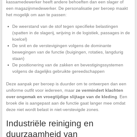
kassamedewerker heeft andere behoeften dan een slager of
een magazijnmedewerker. De personalisatie per beroep maakt
het mogelijk om aan te passen:
De weerstand van de stof tegen specifieke belastingen
(spatten in de slagerij, wrijving in de logistiek, passages in de
koelcel)
De snit en de verstevigingen volgens de dominante
bewegingen van de functie (buigingen, rotaties, langdurig
staan)
De positionering van de zakken en bevestigingssystemen
volgens de dagelijks gebruikte gereedschappen
Deze aanpak per beroep is duurder om te ontwerpen dan een
uniforme outfit voor iedereen, maar
ze vermindert klachten
over ongemak en vroegtijdige slijtage van de kleding
. Een
broek die is aangepast aan de functie gaat langer mee omdat
deze niet wordt belast in niet-verstevigde zones.
Industriële reiniging en
duurzaamheid van