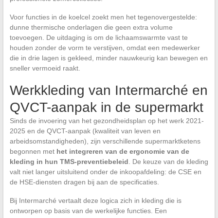
Voor functies in de koelcel zoekt men het tegenovergestelde:
dunne thermische onderlagen die geen extra volume
toevoegen. De uitdaging is om de lichaamswarmte vast te
houden zonder de vorm te verstijven, omdat een medewerker
die in drie lagen is gekleed, minder nauwkeurig kan bewegen en
sneller vermoeid raakt.
Werkkleding van Intermarché en
QVCT-aanpak in de supermarkt
Sinds de invoering van het gezondheidsplan op het werk 2021-
2025 en de QVCT-aanpak (kwaliteit van leven en
arbeidsomstandigheden), zijn verschillende supermarktketens
begonnen met
het integreren van de ergonomie van de
kleding in hun TMS-preventiebeleid
. De keuze van de kleding
valt niet langer uitsluitend onder de inkoopafdeling: de CSE en
de HSE-diensten dragen bij aan de specificaties.
Bij Intermarché vertaalt deze logica zich in kleding die is
ontworpen op basis van de werkelijke functies. Een