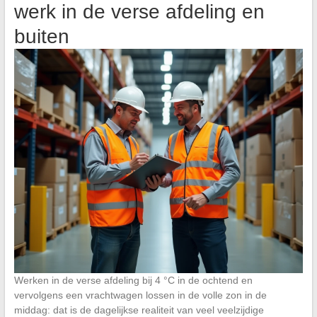
werk in de verse afdeling en
buiten
Werken in de verse afdeling bij 4 °C in de ochtend en
vervolgens een vrachtwagen lossen in de volle zon in de
middag: dat is de dagelijkse realiteit van veel veelzijdige