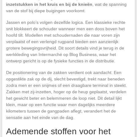
inzetstukken in het kruis en bij de knieën
, wat de spanning
van de stof bij diepe buigingen voorkomt.
Jassen en polo’s volgen dezelfde logica. Een klassieke rechte
snit blokkeert de schouder wanneer men een doos boven het
hoofd tilt. Modellen met schoudernaden die naar voren zijn
verplaatst of een verlengd rugpand bieden een aanzienlijk
grotere bewegingsvrijheid. Dit soort details vind je terug in de
werkkleding van Intermarché op Blog Business, waar het
ontwerp gericht is op de fysieke functies in de distributie.
De positionering van de zakken verdient ook aandacht. Een
opgestikte zak op de dij, slecht bevestigd, trekt naar beneden
zodra men er een snijmes of een draagbare terminal in steekt.
Zakken met zij-inzetten, hoger op de heup geplaatst, verdelen
het gewicht beter en belemmeren de loop niet. Dit detail lijkt
klein, maar op een functie waar men dagelijks meerdere
kilometers tussen de gangpaden aflegt, verandert het de
sensatie aan het einde van de dag.
Ademende stoffen voor het