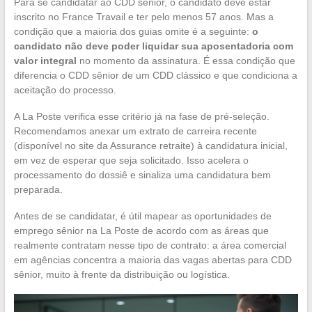
Para se candidatar ao CDD sênior, o candidato deve estar
inscrito no France Travail e ter pelo menos 57 anos. Mas a
condição que a maioria dos guias omite é a seguinte:
o
candidato não deve poder liquidar sua aposentadoria com
valor integral
no momento da assinatura. É essa condição que
diferencia o CDD sênior de um CDD clássico e que condiciona a
aceitação do processo.
A La Poste verifica esse critério já na fase de pré-seleção.
Recomendamos anexar um extrato de carreira recente
(disponível no site da Assurance retraite) à candidatura inicial,
em vez de esperar que seja solicitado. Isso acelera o
processamento do dossiê e sinaliza uma candidatura bem
preparada.
Antes de se candidatar, é útil mapear as oportunidades de
emprego sênior na La Poste de acordo com as áreas que
realmente contratam nesse tipo de contrato: a área comercial
em agências concentra a maioria das vagas abertas para CDD
sênior, muito à frente da distribuição ou logística.