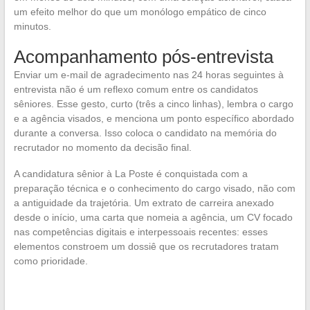
um efeito melhor do que um monólogo empático de cinco
minutos.
Acompanhamento pós-entrevista
Enviar um e-mail de agradecimento nas 24 horas seguintes à
entrevista não é um reflexo comum entre os candidatos
sêniores. Esse gesto, curto (três a cinco linhas), lembra o cargo
e a agência visados, e menciona um ponto específico abordado
durante a conversa. Isso coloca o candidato na memória do
recrutador no momento da decisão final.
A candidatura sênior à La Poste é conquistada com a
preparação técnica e o conhecimento do cargo visado, não com
a antiguidade da trajetória. Um extrato de carreira anexado
desde o início, uma carta que nomeia a agência, um CV focado
nas competências digitais e interpessoais recentes: esses
elementos constroem um dossiê que os recrutadores tratam
como prioridade.