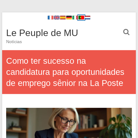
Le Peuple de MU
Notícias
Como ter sucesso na
candidatura para oportunidades
de emprego sênior na La Poste