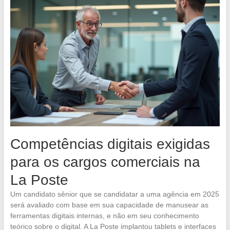
Competências digitais exigidas
para os cargos comerciais na
La Poste
Um candidato sênior que se candidatar a uma agência em 2025
será avaliado com base em sua capacidade de manusear as
ferramentas digitais internas, e não em seu conhecimento
teórico sobre o digital. A La Poste implantou tablets e interfaces