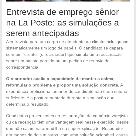
Entrevista de emprego sênior
na La Poste: as simulações a
serem antecipadas
A entrevista para um cargo de atendente ao cliente inclui quase
sistematicamente um jogo de papéis. O candidato se depara
com um “cliente” (o recrutador) que simula uma reclamação
sobre um pacote perdido ou um pedido de reenvio de
correspondência.
O recrutador avalia a capacidade de manter a calma,
reformular o problema e propor uma solução concreta.
A
experiência profissional anterior do candidato não é um critério
suficiente: é a postura adotada durante a simulação que
determina o resultado.
Candidatos provenientes da restauração, do comércio varejista
ou da recepção têm uma vantagem real nesse exercício, desde
que não caiam na armadilha da superexplicação. Responder
em menos de dois minutos, com uma solução acionável, causa