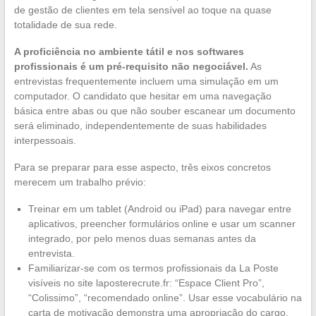
de gestão de clientes em tela sensível ao toque na quase
totalidade de sua rede.
A proficiência no ambiente tátil e nos softwares
profissionais é um pré-requisito não negociável.
As
entrevistas frequentemente incluem uma simulação em um
computador. O candidato que hesitar em uma navegação
básica entre abas ou que não souber escanear um documento
será eliminado, independentemente de suas habilidades
interpessoais.
Para se preparar para esse aspecto, três eixos concretos
merecem um trabalho prévio:
Treinar em um tablet (Android ou iPad) para navegar entre
aplicativos, preencher formulários online e usar um scanner
integrado, por pelo menos duas semanas antes da
entrevista.
Familiarizar-se com os termos profissionais da La Poste
visíveis no site laposterecrute.fr: “Espace Client Pro”,
“Colissimo”, “recomendado online”. Usar esse vocabulário na
carta de motivação demonstra uma apropriação do cargo.