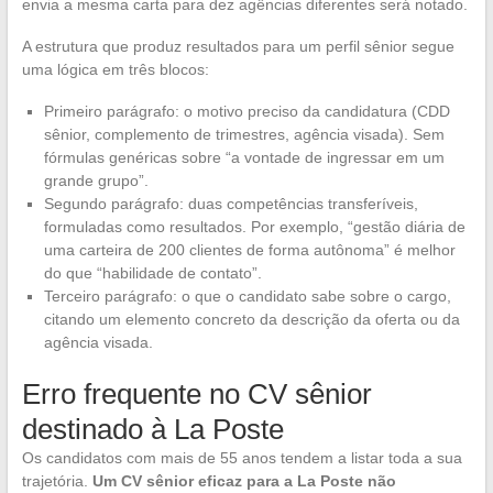
envia a mesma carta para dez agências diferentes será notado.
A estrutura que produz resultados para um perfil sênior segue
uma lógica em três blocos:
Primeiro parágrafo: o motivo preciso da candidatura (CDD
sênior, complemento de trimestres, agência visada). Sem
fórmulas genéricas sobre “a vontade de ingressar em um
grande grupo”.
Segundo parágrafo: duas competências transferíveis,
formuladas como resultados. Por exemplo, “gestão diária de
uma carteira de 200 clientes de forma autônoma” é melhor
do que “habilidade de contato”.
Terceiro parágrafo: o que o candidato sabe sobre o cargo,
citando um elemento concreto da descrição da oferta ou da
agência visada.
Erro frequente no CV sênior
destinado à La Poste
Os candidatos com mais de 55 anos tendem a listar toda a sua
trajetória.
Um CV sênior eficaz para a La Poste não