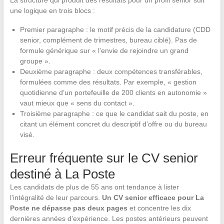
La structure qui produit des résultats pour un profil senior suit
une logique en trois blocs :
Premier paragraphe : le motif précis de la candidature (CDD
senior, complément de trimestres, bureau ciblé). Pas de
formule générique sur « l’envie de rejoindre un grand
groupe ».
Deuxième paragraphe : deux compétences transférables,
formulées comme des résultats. Par exemple, « gestion
quotidienne d’un portefeuille de 200 clients en autonomie »
vaut mieux que « sens du contact ».
Troisième paragraphe : ce que le candidat sait du poste, en
citant un élément concret du descriptif d’offre ou du bureau
visé.
Erreur fréquente sur le CV senior
destiné à La Poste
Les candidats de plus de 55 ans ont tendance à lister
l’intégralité de leur parcours.
Un CV senior efficace pour La
Poste ne dépasse pas deux pages
et concentre les dix
dernières années d’expérience. Les postes antérieurs peuvent