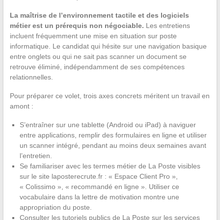
La maîtrise de l’environnement tactile et des logiciels
métier est un prérequis non négociable.
Les entretiens
incluent fréquemment une mise en situation sur poste
informatique. Le candidat qui hésite sur une navigation basique
entre onglets ou qui ne sait pas scanner un document se
retrouve éliminé, indépendamment de ses compétences
relationnelles.
Pour préparer ce volet, trois axes concrets méritent un travail en
amont :
S’entraîner sur une tablette (Android ou iPad) à naviguer
entre applications, remplir des formulaires en ligne et utiliser
un scanner intégré, pendant au moins deux semaines avant
l’entretien.
Se familiariser avec les termes métier de La Poste visibles
sur le site laposterecrute.fr : « Espace Client Pro »,
« Colissimo », « recommandé en ligne ». Utiliser ce
vocabulaire dans la lettre de motivation montre une
appropriation du poste.
Consulter les tutoriels publics de La Poste sur les services