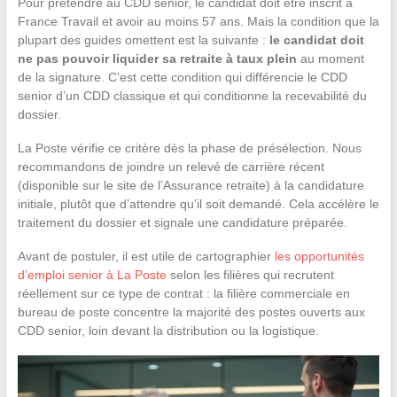
Pour prétendre au CDD senior, le candidat doit être inscrit à
France Travail et avoir au moins 57 ans. Mais la condition que la
plupart des guides omettent est la suivante :
le candidat doit
ne pas pouvoir liquider sa retraite à taux plein
au moment
de la signature. C’est cette condition qui différencie le CDD
senior d’un CDD classique et qui conditionne la recevabilité du
dossier.
La Poste vérifie ce critère dès la phase de présélection. Nous
recommandons de joindre un relevé de carrière récent
(disponible sur le site de l’Assurance retraite) à la candidature
initiale, plutôt que d’attendre qu’il soit demandé. Cela accélère le
traitement du dossier et signale une candidature préparée.
Avant de postuler, il est utile de cartographier
les opportunités
d’emploi senior à La Poste
selon les filières qui recrutent
réellement sur ce type de contrat : la filière commerciale en
bureau de poste concentre la majorité des postes ouverts aux
CDD senior, loin devant la distribution ou la logistique.