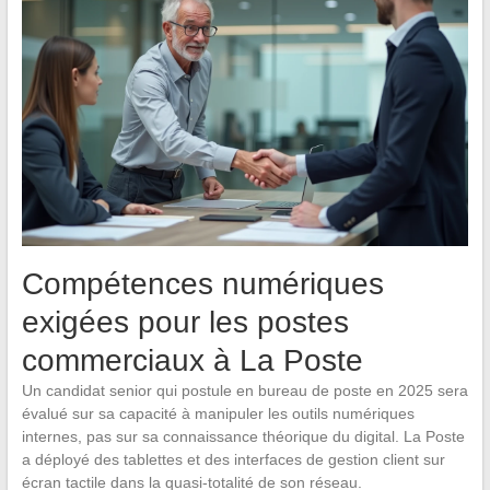
Compétences numériques
exigées pour les postes
commerciaux à La Poste
Un candidat senior qui postule en bureau de poste en 2025 sera
évalué sur sa capacité à manipuler les outils numériques
internes, pas sur sa connaissance théorique du digital. La Poste
a déployé des tablettes et des interfaces de gestion client sur
écran tactile dans la quasi-totalité de son réseau.