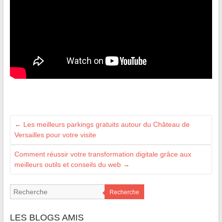
←
Les meilleurs parkings gratuits autour du Château de
Versailles pour votre visite
Comment réussir votre transformation digitale grâce aux
meilleurs outils et conseils du web
→
Recherche
LES BLOGS AMIS