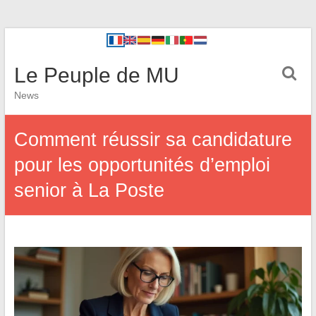
Le Peuple de MU
News
Comment réussir sa candidature
pour les opportunités d’emploi
senior à La Poste