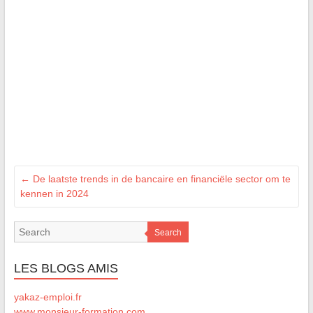
←
De laatste trends in de bancaire en financiële sector om te
kennen in 2024
Search
LES BLOGS AMIS
yakaz-emploi.fr
www.monsieur-formation.com