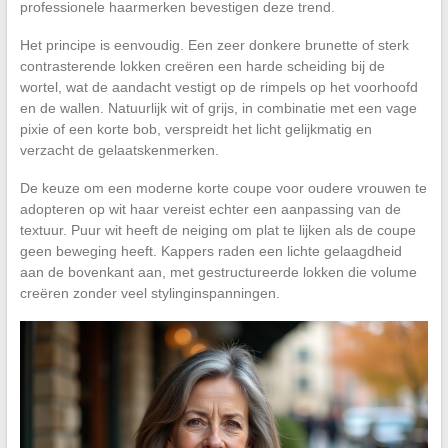
professionele haarmerken bevestigen deze trend.
Het principe is eenvoudig. Een zeer donkere brunette of sterk
contrasterende lokken creëren een harde scheiding bij de
wortel, wat de aandacht vestigt op de rimpels op het voorhoofd
en de wallen. Natuurlijk wit of grijs, in combinatie met een vage
pixie of een korte bob, verspreidt het licht gelijkmatig en
verzacht de gelaatskenmerken.
De keuze om een moderne korte coupe voor oudere vrouwen te
adopteren op wit haar vereist echter een aanpassing van de
textuur. Puur wit heeft de neiging om plat te lijken als de coupe
geen beweging heeft. Kappers raden een lichte gelaagdheid
aan de bovenkant aan, met gestructureerde lokken die volume
creëren zonder veel stylinginspanningen.