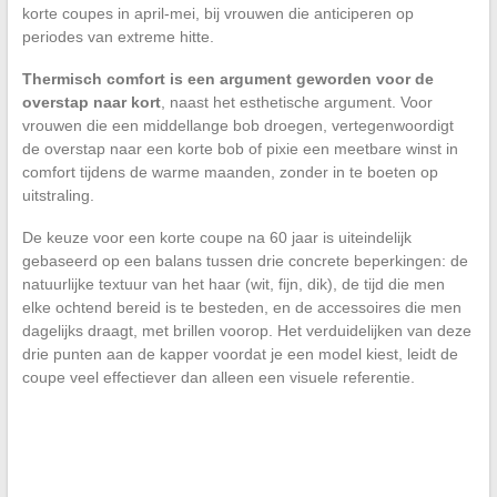
korte coupes in april-mei, bij vrouwen die anticiperen op
periodes van extreme hitte.
Thermisch comfort is een argument geworden voor de
overstap naar kort
, naast het esthetische argument. Voor
vrouwen die een middellange bob droegen, vertegenwoordigt
de overstap naar een korte bob of pixie een meetbare winst in
comfort tijdens de warme maanden, zonder in te boeten op
uitstraling.
De keuze voor een korte coupe na 60 jaar is uiteindelijk
gebaseerd op een balans tussen drie concrete beperkingen: de
natuurlijke textuur van het haar (wit, fijn, dik), de tijd die men
elke ochtend bereid is te besteden, en de accessoires die men
dagelijks draagt, met brillen voorop. Het verduidelijken van deze
drie punten aan de kapper voordat je een model kiest, leidt de
coupe veel effectiever dan alleen een visuele referentie.