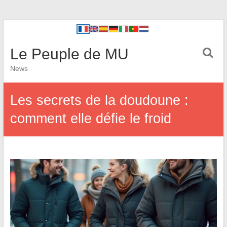
Le Peuple de MU
News
Les secrets de la doudoune :
comment elle défie le froid