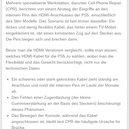
Mehrere spezialisierte Werkstätten, darunter Cell Phone Repair
(CPR), berichten von einem Anstieg der Eingriffe an den
internen Pins des HDMI-Anschlusses der PS5, einschließlich
des Slim-Modells. Das Szenario ist fast immer dasselbe: Ein
dickes und wenig flexibles Kabel, das hinter einem TV-Möbel
eingeklemmt ist, übt einen konstanten Zug auf den Stecker aus.
Die Pins biegen sich und brechen dann.
Bevor man die HDMI-Versionen vergleicht, sollte man wissen,
welches HDMI-Kabel für die PS5 zu wählen, wobei man die
Flexibilität und das Gewicht berücksichtigt, nicht nur die
technischen Daten.
Ein schweres oder stark geknicktes Kabel zieht ständig am
Anschluss und nutzt die internen Pins im Laufe der Monate
ab.
Das Fehlen einer Zugentlastung (der kleine
Gummiverstärkung an der Basis des Steckers) beschleunigt
dieses Phänomen.
Das Bewegen der Konsole, während das Kabel
angeschlossen ist, bleibt laut CPR die häufigste Ursache für
Brüche.