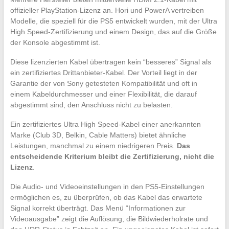
offizieller PlayStation-Lizenz an. Hori und PowerA vertreiben
Modelle, die speziell für die PS5 entwickelt wurden, mit der Ultra
High Speed-Zertifizierung und einem Design, das auf die Größe
der Konsole abgestimmt ist.
Diese lizenzierten Kabel übertragen kein “besseres” Signal als
ein zertifiziertes Drittanbieter-Kabel. Der Vorteil liegt in der
Garantie der von Sony getesteten Kompatibilität und oft in
einem Kabeldurchmesser und einer Flexibilität, die darauf
abgestimmt sind, den Anschluss nicht zu belasten.
Ein zertifiziertes Ultra High Speed-Kabel einer anerkannten
Marke (Club 3D, Belkin, Cable Matters) bietet ähnliche
Leistungen, manchmal zu einem niedrigeren Preis.
Das
entscheidende Kriterium bleibt die Zertifizierung, nicht die
Lizenz
.
Die Audio- und Videoeinstellungen in den PS5-Einstellungen
ermöglichen es, zu überprüfen, ob das Kabel das erwartete
Signal korrekt überträgt. Das Menü “Informationen zur
Videoausgabe” zeigt die Auflösung, die Bildwiederholrate und