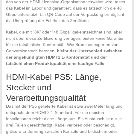
das von der HDMI Licensing-Organisation verwaltet wird, testet
das Kabel im Labor und garantiert, dass es tatsächlich die 48
Gbps unterstützt. Ein QR-Code auf der Verpackung ermöglicht
die Überprüfung der Echtheit des Zertifikats.
Kabel, die mit “8K” oder “48 Gbps” gekennzeichnet sind, aber
nicht über diese Zertifizierung verfügen, bieten keine Garantie
für die tatsächliche Konformität. Wie Branchenexperten von
Conversionstech betonen,
bleibt der Unterschied zwischen
der angekündigten HDMI 2.1-Konformität und der
tatsächlichen Produktqualität eine häufige Falle
.
HDMI-Kabel PS5: Länge,
Stecker und
Verarbeitungsqualität
Das mit der PS5 gelieferte Kabel ist etwa zwei Meter lang und
entspricht dem HDMI 2.1-Standard. Für die meisten
Installationen reicht diese Länge aus. Ein Austausch ist nur in
drei Fällen gerechtfertigt: Kabel verloren oder beschädigt,
größere Entfernung zwischen Konsole und Bildschirm oder