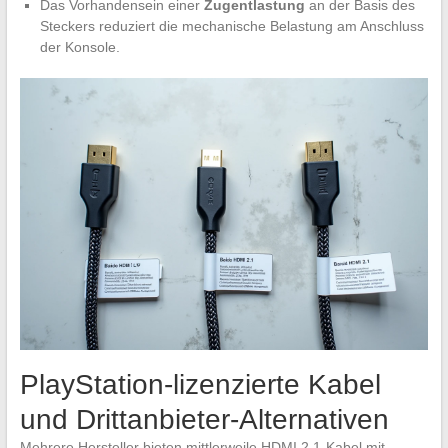
Das Vorhandensein einer
Zugentlastung
an der Basis des
Steckers reduziert die mechanische Belastung am Anschluss
der Konsole.
PlayStation-lizenzierte Kabel
und Drittanbieter-Alternativen
Mehrere Hersteller bieten mittlerweile HDMI 2.1-Kabel mit