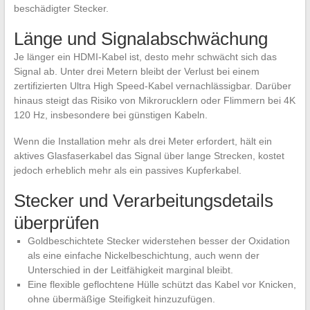
beschädigter Stecker.
Länge und Signalabschwächung
Je länger ein HDMI-Kabel ist, desto mehr schwächt sich das
Signal ab. Unter drei Metern bleibt der Verlust bei einem
zertifizierten Ultra High Speed-Kabel vernachlässigbar. Darüber
hinaus steigt das Risiko von Mikrorucklern oder Flimmern bei 4K
120 Hz, insbesondere bei günstigen Kabeln.
Wenn die Installation mehr als drei Meter erfordert, hält ein
aktives Glasfaserkabel das Signal über lange Strecken, kostet
jedoch erheblich mehr als ein passives Kupferkabel.
Stecker und Verarbeitungsdetails
überprüfen
Goldbeschichtete Stecker widerstehen besser der Oxidation
als eine einfache Nickelbeschichtung, auch wenn der
Unterschied in der Leitfähigkeit marginal bleibt.
Eine flexible geflochtene Hülle schützt das Kabel vor Knicken,
ohne übermäßige Steifigkeit hinzuzufügen.