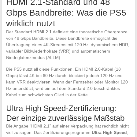
HDMI 2.1-Standard und 48
Gbps Bandbreite: Was die PS5
wirklich nutzt
Der Standard
HDMI 2.1
definiert eine theoretische Obergrenze
von 48 Gbps Bandbreite. Diese Bandbreite ermöglicht die
Übertragung eines 4K-Streams mit 120 Hz, dynamischem HDR,
variabler Bildwiederholrate (VRR) und automatischem
Niedriglatenzmodus (ALLM).
Die PS5 nutzt all diese Funktionen. Ein HDMI 2.0-Kabel (18
Gbps) lässt 4K bei 60 Hz durch, blockiert jedoch 120 Hz und
kann VRR deaktivieren. Wenn der Fernseher oder Monitor 120
Hz unterstützt, wird ein auf den Standard 2.0 beschränktes
Kabel zum schwächsten Glied in der Kette.
Ultra High Speed-Zertifizierung:
Der einzige zuverlässige Maßstab
Die Angabe “HDMI 2.1” auf einer Verpackung hat rechtlich nicht
viel zu sagen. Das Zertifizierungsprogramm
Ultra High Speed
,