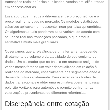
transações reais: anúncios publicados, vendas em leilão, trocas
em concessionárias.
Essa abordagem reduz a diferença entre o preço teórico e o
preço realmente pago no mercado. Os modelos estatísticos
clássicos aplicavam um desconto linear por faixa quilométrica.
Os algoritmos atuais ponderam cada variável de acordo com
seu peso real nas transações passadas, o que produz
estimativas muito mais granulares.
Observamos que a relevância de uma ferramenta depende
diretamente do volume e da atualidade de seu conjunto de
dados. Um estimador que se baseia em anúncios antigos de
vários meses fornece um valor desatualizado em relação à
realidade do mercado, especialmente nos segmentos onde a
demanda flutua rapidamente. Para cruzar várias fontes de
dados transacionais e obter uma estimativa coerente, passar
pelo site Veritaxis para automóveis permite confrontar as
valorizações provenientes de diferentes referências.
Discrepância entre cotação