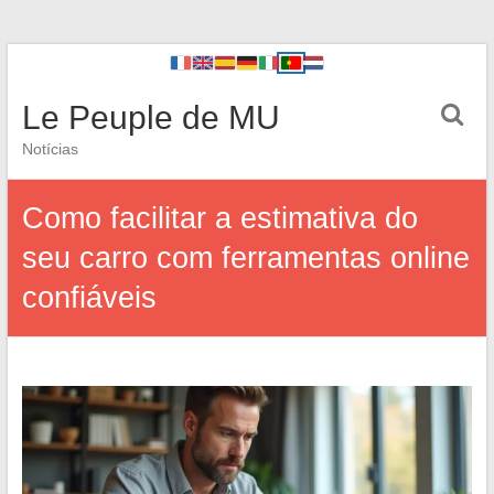
Le Peuple de MU
Notícias
Como facilitar a estimativa do
seu carro com ferramentas online
confiáveis