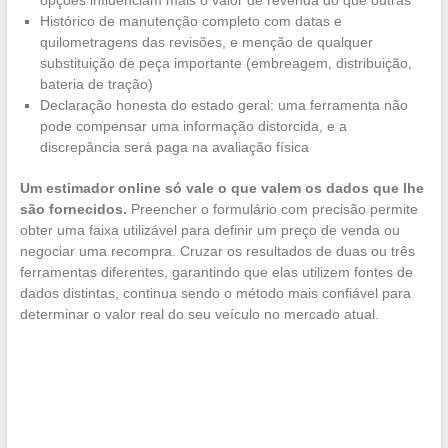
opções influenciam mais o valor de revenda do que outras
Histórico de manutenção completo com datas e
quilometragens das revisões, e menção de qualquer
substituição de peça importante (embreagem, distribuição,
bateria de tração)
Declaração honesta do estado geral: uma ferramenta não
pode compensar uma informação distorcida, e a
discrepância será paga na avaliação física
Um estimador online só vale o que valem os dados que lhe
são fornecidos.
Preencher o formulário com precisão permite
obter uma faixa utilizável para definir um preço de venda ou
negociar uma recompra. Cruzar os resultados de duas ou três
ferramentas diferentes, garantindo que elas utilizem fontes de
dados distintas, continua sendo o método mais confiável para
determinar o valor real do seu veículo no mercado atual.