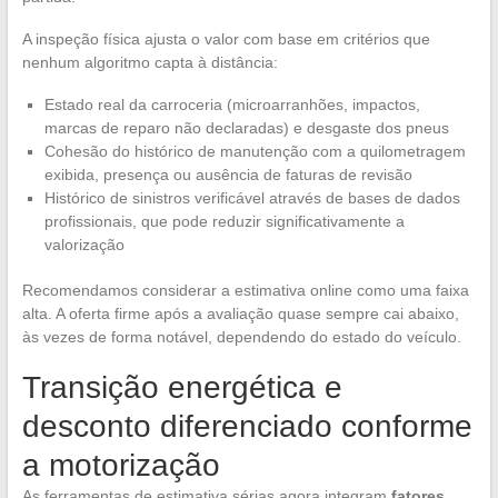
A inspeção física ajusta o valor com base em critérios que
nenhum algoritmo capta à distância:
Estado real da carroceria (microarranhões, impactos,
marcas de reparo não declaradas) e desgaste dos pneus
Cohesão do histórico de manutenção com a quilometragem
exibida, presença ou ausência de faturas de revisão
Histórico de sinistros verificável através de bases de dados
profissionais, que pode reduzir significativamente a
valorização
Recomendamos considerar a estimativa online como uma faixa
alta. A oferta firme após a avaliação quase sempre cai abaixo,
às vezes de forma notável, dependendo do estado do veículo.
Transição energética e
desconto diferenciado conforme
a motorização
As ferramentas de estimativa sérias agora integram
fatores