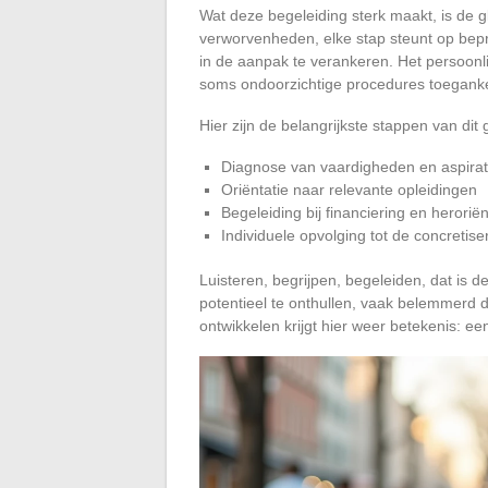
Wat deze begeleiding sterk maakt, is de glo
verworvenheden, elke stap steunt op bep
in de aanpak te verankeren. Het persoonlij
soms ondoorzichtige procedures toegankel
Hier zijn de belangrijkste stappen van di
Diagnose van vaardigheden en aspirat
Oriëntatie naar relevante opleidingen
Begeleiding bij financiering en heroriën
Individuele opvolging tot de concretise
Luisteren, begrijpen, begeleiden, dat is 
potentieel te onthullen, vaak belemmerd d
ontwikkelen krijgt hier weer betekenis: 