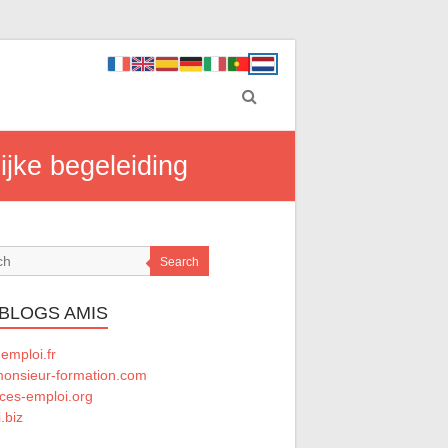
ijke begeleiding
Search
 BLOGS AMIS
emploi.fr
onsieur-formation.com
ces-emploi.org
.biz