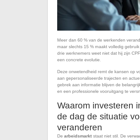
Meer dan 60 % van de werkenden verander
maar slechts 15 % maakt volledig gebrui
drie werknemers weet niet dat hij zijn CPF
een concrete evolutie.
Deze onwetendheid remt de kansen op voo
aan gepersonaliseerde trajecten en actue
gebrek aan informatie blijven de belangri
en een professionele vooruitgang te versn
Waarom investeren i
de dag de situatie vo
veranderen
De
arbeidsmarkt
staat niet stil. De ver