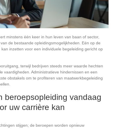
t minstens één keer in hun leven van baan of sector,
k van de bestaande opleidingsmogelijkheden. Eén op de
 kan inzetten voor een individuele begeleiding gericht op
ruitgang, terwijl bedrijven steeds meer waarde hechten
le vaardigheden. Administratieve hindernissen en een
jkste obstakels om te profiteren van maatwerkbegeleiding
ellen.
n beroepsopleiding vandaag
or uw carrière kan
wachtingen stijgen; de beroepen worden opnieuw