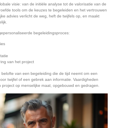
bale visie: van de initiële analyse tot de valorisatie van de
roefde tools om de keuzes te begeleiden en het vertrouwen
ke advies verlicht de weg, heft de twijfels op, en maakt
ijk.
t gepersonaliseerde begeleidingsproces:
ies
tatie
ring van het project
de belofte van een begeleiding die de tijd neemt om een
oor twijfel of een gebrek aan informatie. Vaardigheden
een project op menselijke maat, opgebouwd en gedragen.