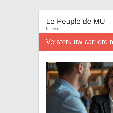
Le Peuple de MU
Nieuws
Versterk uw carrière m