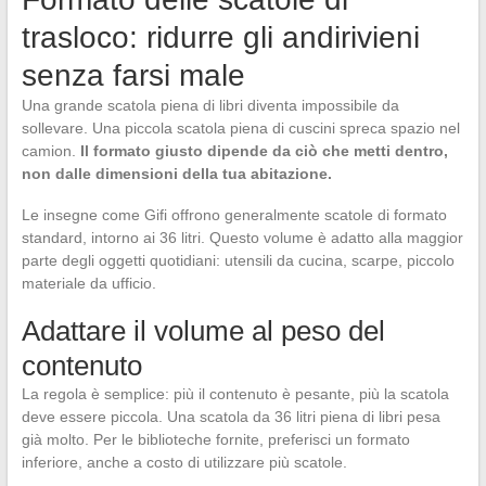
trasloco: ridurre gli andirivieni
senza farsi male
Una grande scatola piena di libri diventa impossibile da
sollevare. Una piccola scatola piena di cuscini spreca spazio nel
camion.
Il formato giusto dipende da ciò che metti dentro,
non dalle dimensioni della tua abitazione.
Le insegne come Gifi offrono generalmente scatole di formato
standard, intorno ai 36 litri. Questo volume è adatto alla maggior
parte degli oggetti quotidiani: utensili da cucina, scarpe, piccolo
materiale da ufficio.
Adattare il volume al peso del
contenuto
La regola è semplice: più il contenuto è pesante, più la scatola
deve essere piccola. Una scatola da 36 litri piena di libri pesa
già molto. Per le biblioteche fornite, preferisci un formato
inferiore, anche a costo di utilizzare più scatole.