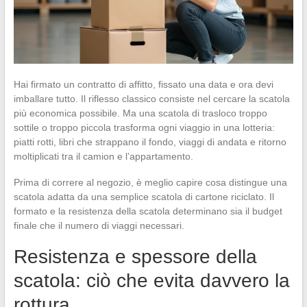
Hai firmato un contratto di affitto, fissato una data e ora devi
imballare tutto. Il riflesso classico consiste nel cercare la scatola
più economica possibile. Ma una scatola di trasloco troppo
sottile o troppo piccola trasforma ogni viaggio in una lotteria:
piatti rotti, libri che strappano il fondo, viaggi di andata e ritorno
moltiplicati tra il camion e l’appartamento.
Prima di correre al negozio, è meglio capire cosa distingue una
scatola adatta da una semplice scatola di cartone riciclato. Il
formato e la resistenza della scatola determinano sia il budget
finale che il numero di viaggi necessari.
Resistenza e spessore della
scatola: ciò che evita davvero la
rottura