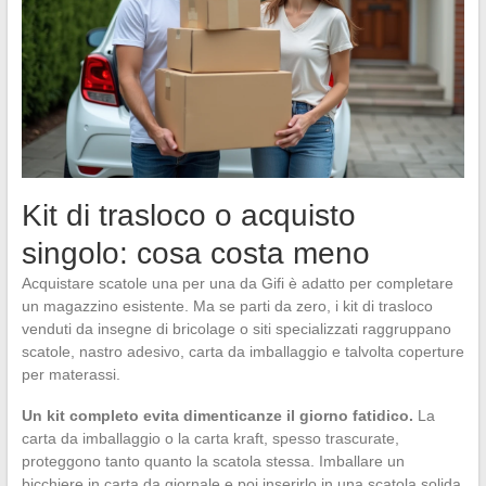
Kit di trasloco o acquisto
singolo: cosa costa meno
Acquistare scatole una per una da Gifi è adatto per completare
un magazzino esistente. Ma se parti da zero, i kit di trasloco
venduti da insegne di bricolage o siti specializzati raggruppano
scatole, nastro adesivo, carta da imballaggio e talvolta coperture
per materassi.
Un kit completo evita dimenticanze il giorno fatidico.
La
carta da imballaggio o la carta kraft, spesso trascurate,
proteggono tanto quanto la scatola stessa. Imballare un
bicchiere in carta da giornale e poi inserirlo in una scatola solida