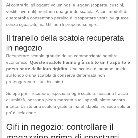
Al contrario, gli oggetti voluminosi e leggeri (coperte, cuscini,
vestiti invernali) meritano una grande scatola. Alcuni modelli di
guardaroba consentono persino di trasportare vestiti su grucce
senza sgualcirli, ma Gifi non li propone sempre.
Il tranello della scatola recuperata
in negozio
Recuperare scatole gratuite da un commerciante sembra
economico.
Queste scatole hanno già subito un trasporto e
perso parte della loro rigidità.
Una scatola di banane umida
sul fondo o una scatola di conserve deformata non
proteggeranno i tuoi bicchieri.
Se opti per il recupero, ispeziona ogni scatola: nessuna traccia
di umidità, nessuna piega marcata sugli spigoli, alette ancora
intatte. Esiste una scatola gratuita ma affidabile, richiede solo un
po’ di selezione.
Gifi in negozio: controllare il
magazzino prima di spostarsi