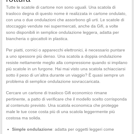
Tutte le scatole di cartone non sono uguali. Una scatola di
trasloco degna di questo nome è realizzata in cartone ondulato,
con una o due ondulazioni che assorbono gli urti. Le scatole di
stoccaggio vendute nei supermercati, anche da Gifi, a volte
sono disponibili in semplice ondulazione leggera, adatta per
biancheria o giocattoli in plastica.
Per piatti, cornici o apparecchi elettronici, è necessario puntare
a uno spessore più denso. Una scatola a doppia ondulazione
resiste nettamente meglio alla compressione quando si impilano
più scatole in un furgone. Hai mai visto una scatola schiacciarsi
sotto il peso di un’altra durante un viaggio? È quasi sempre un
problema di semplice ondulazione sovraccaricata.
Cercare un cartone di trasloco Gifi economico rimane
pertinente, a patto di verificare che il modello scelto corrisponda
al contenuto previsto. Una scatola economica che protegge
male le tue cose costa più di una scatola leggermente più
costosa ma solida.
Simple ondulazione
: adatta per oggetti leggeri come