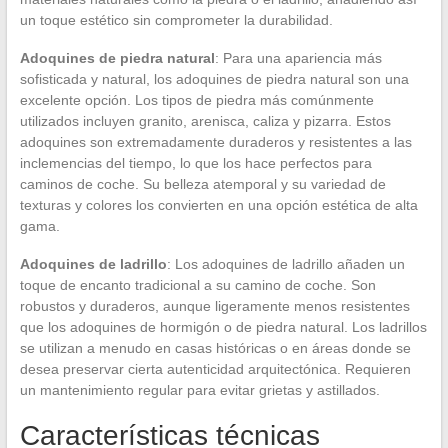
un toque estético sin comprometer la durabilidad.
Adoquines de piedra natural
: Para una apariencia más
sofisticada y natural, los adoquines de piedra natural son una
excelente opción. Los tipos de piedra más comúnmente
utilizados incluyen granito, arenisca, caliza y pizarra. Estos
adoquines son extremadamente duraderos y resistentes a las
inclemencias del tiempo, lo que los hace perfectos para
caminos de coche. Su belleza atemporal y su variedad de
texturas y colores los convierten en una opción estética de alta
gama.
Adoquines de ladrillo
: Los adoquines de ladrillo añaden un
toque de encanto tradicional a su camino de coche. Son
robustos y duraderos, aunque ligeramente menos resistentes
que los adoquines de hormigón o de piedra natural. Los ladrillos
se utilizan a menudo en casas históricas o en áreas donde se
desea preservar cierta autenticidad arquitectónica. Requieren
un mantenimiento regular para evitar grietas y astillados.
Características técnicas