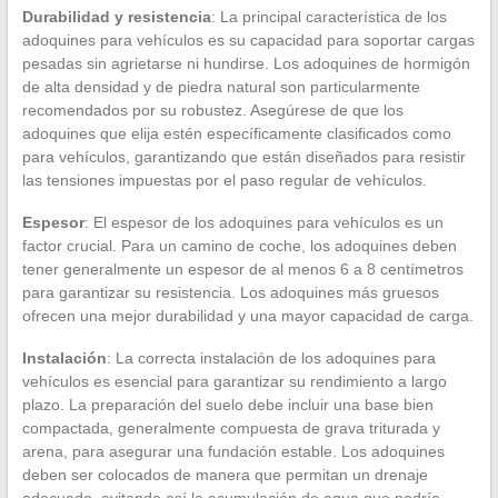
Durabilidad y resistencia
: La principal característica de los
adoquines para vehículos es su capacidad para soportar cargas
pesadas sin agrietarse ni hundirse. Los adoquines de hormigón
de alta densidad y de piedra natural son particularmente
recomendados por su robustez. Asegúrese de que los
adoquines que elija estén específicamente clasificados como
para vehículos, garantizando que están diseñados para resistir
las tensiones impuestas por el paso regular de vehículos.
Espesor
: El espesor de los adoquines para vehículos es un
factor crucial. Para un camino de coche, los adoquines deben
tener generalmente un espesor de al menos 6 a 8 centímetros
para garantizar su resistencia. Los adoquines más gruesos
ofrecen una mejor durabilidad y una mayor capacidad de carga.
Instalación
: La correcta instalación de los adoquines para
vehículos es esencial para garantizar su rendimiento a largo
plazo. La preparación del suelo debe incluir una base bien
compactada, generalmente compuesta de grava triturada y
arena, para asegurar una fundación estable. Los adoquines
deben ser colocados de manera que permitan un drenaje
adecuado, evitando así la acumulación de agua que podría