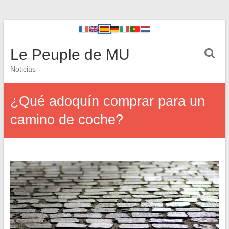
Le Peuple de MU
Noticias
¿Qué adoquín comprar para un
camino de coche?