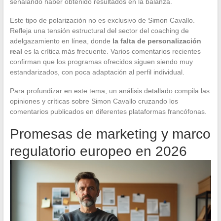
señalando haber obtenido resultados en la balanza.
Este tipo de polarización no es exclusivo de Simon Cavallo.
Refleja una tensión estructural del sector del coaching de
adelgazamiento en línea, donde
la falta de personalización
real
es la crítica más frecuente. Varios comentarios recientes
confirman que los programas ofrecidos siguen siendo muy
estandarizados, con poca adaptación al perfil individual.
Para profundizar en este tema, un análisis detallado compila las
opiniones y críticas sobre Simon Cavallo cruzando los
comentarios publicados en diferentes plataformas francófonas.
Promesas de marketing y marco
regulatorio europeo en 2026