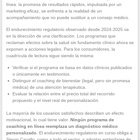
línea: la promesa de resultados rápidos, impulsada por un
marketing eficaz, se enfrenta a la realidad de un
acompañamiento que no puede sustituir a un consejo médico.
El endurecimiento regulatorio observado desde 2024-2025 va
en la dirección de una clarificación. Los programas que
reclaman efectos sobre la salud sin fundamento clínico ahora se
exponen a acciones legales. Para los consumidores, la
cuadrícula de lectura sigue siendo la misma:
Verificar si el programa se basa en datos clínicos publicados
o únicamente en testimonios.
Distinguir el coaching de bienestar (legal, pero sin promesa
médica) de una atención terapéutica.
Evaluar la relación entre el precio total del recorrido
propuesto y el nivel real de personalización.
La mayoría de los usuarios satisfechos describen un efecto
motivacional, lo cual tiene valor.
Ningún programa de
coaching en línea reemplaza un diagnóstico médico
personalizado
. El endurecimiento regulatorio en curso obliga a
Simon Cavallo, como a todo el sector, a adoptar estándares de