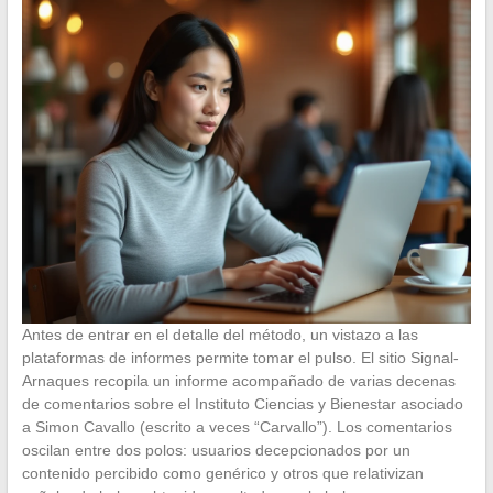
Antes de entrar en el detalle del método, un vistazo a las
plataformas de informes permite tomar el pulso. El sitio Signal-
Arnaques recopila un informe acompañado de varias decenas
de comentarios sobre el Instituto Ciencias y Bienestar asociado
a Simon Cavallo (escrito a veces “Carvallo”). Los comentarios
oscilan entre dos polos: usuarios decepcionados por un
contenido percibido como genérico y otros que relativizan