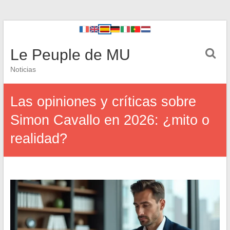
Le Peuple de MU
Noticias
Las opiniones y críticas sobre
Simon Cavallo en 2026: ¿mito o
realidad?