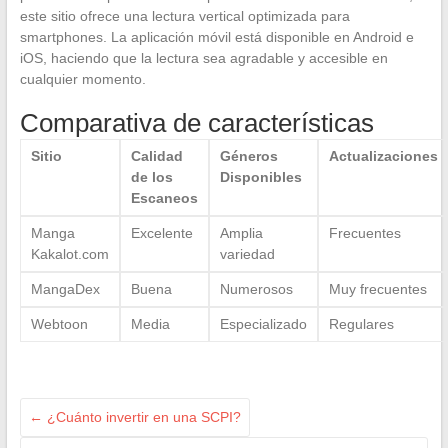
este sitio ofrece una lectura vertical optimizada para
smartphones. La aplicación móvil está disponible en Android e
iOS, haciendo que la lectura sea agradable y accesible en
cualquier momento.
Comparativa de características
Sitio
Calidad
Géneros
Actualizaciones
de los
Disponibles
Escaneos
Manga
Excelente
Amplia
Frecuentes
Kakalot.com
variedad
MangaDex
Buena
Numerosos
Muy frecuentes
Webtoon
Media
Especializado
Regulares
←
¿Cuánto invertir en una SCPI?