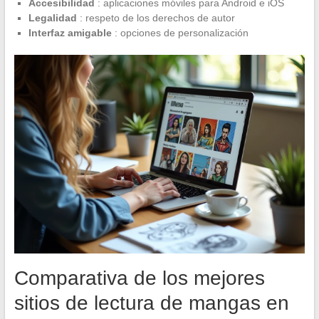
Accesibilidad
: aplicaciones móviles para Android e iOS
Legalidad
: respeto de los derechos de autor
Interfaz amigable
: opciones de personalización
Comparativa de los mejores
sitios de lectura de mangas en