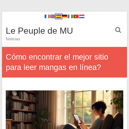
Le Peuple de MU
Noticias
Cómo encontrar el mejor sitio
para leer mangas en línea?